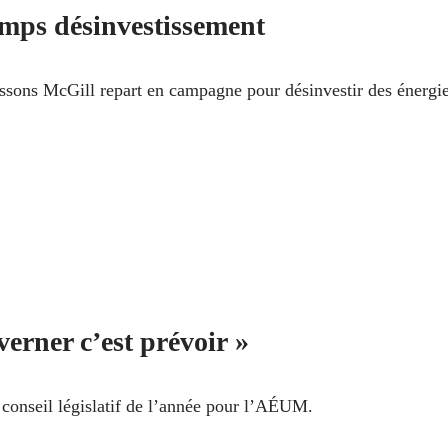
mps désinvestissement
ssons McGill repart en campagne pour désinvestir des énergi
erner c’est prévoir »
onseil législatif de l’année pour l’AÉUM.