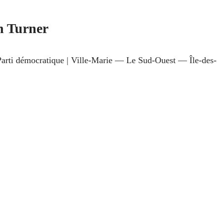
n Turner
arti démocratique | Ville-Marie — Le Sud-Ouest — Île-des-