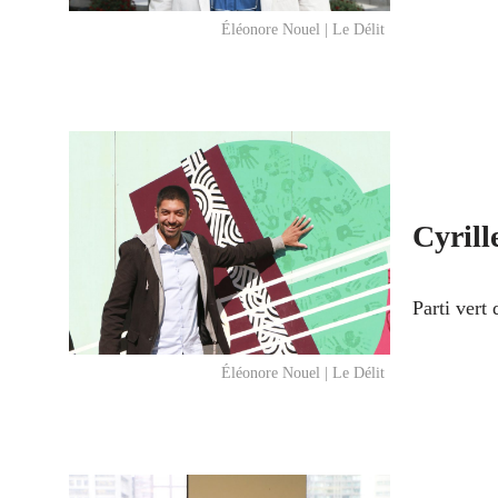
Éléonore Nouel | Le Délit
Cyrill
Parti vert
Éléonore Nouel | Le Délit