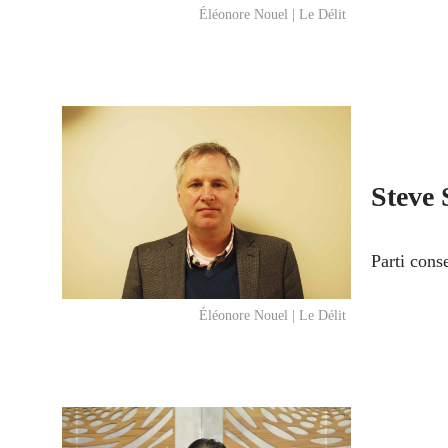
Éléonore Nouel | Le Délit
Steve
Parti con
Éléonore Nouel | Le Délit