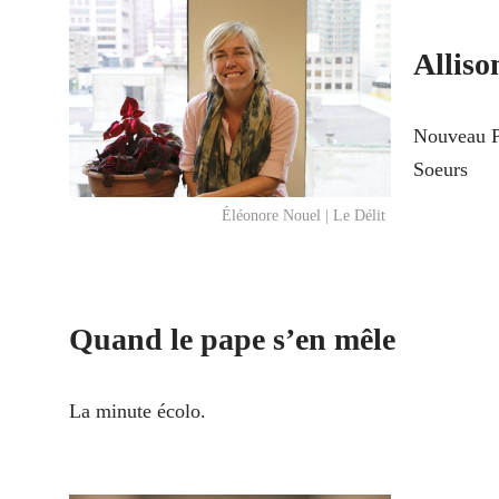
Alliso
Nouveau P
Soeurs
Éléonore Nouel | Le Délit
Quand le pape s’en mêle
La minute écolo.