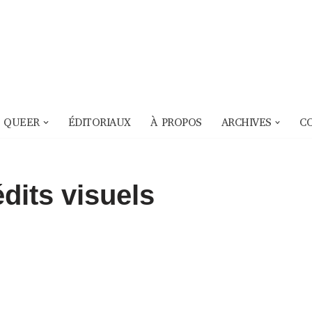
 QUEER
ÉDITORIAUX
À PROPOS
ARCHIVES
C
dits visuels