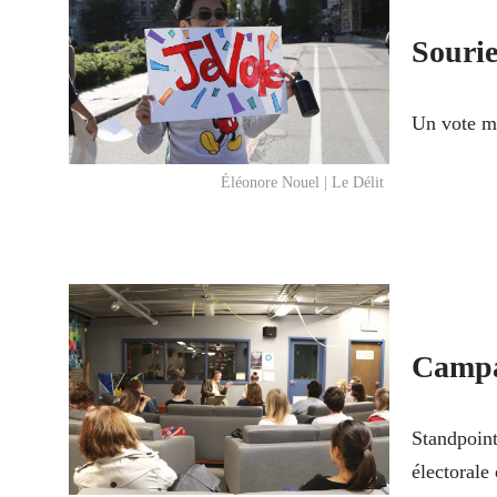
Sourie
Un vote mo
Éléonore Nouel | Le Délit
Campa
Standpoint
électorale