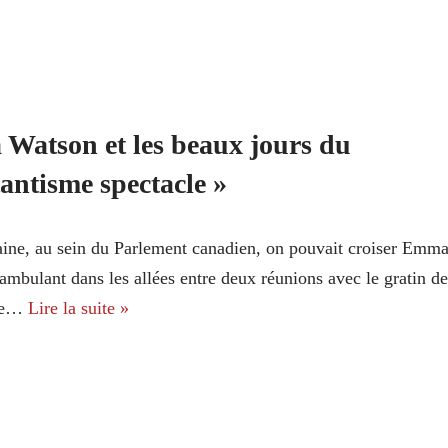
Watson et les beaux jours du
tantisme spectacle »
ine, au sein du Parlement canadien, on pouvait croiser Emm
mbulant dans les allées entre deux réunions avec le gratin de
que…
Lire la suite »