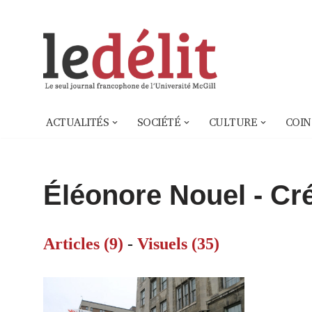
Aller
au
contenu
ACTUALITÉS
SOCIÉTÉ
CULTURE
COIN
Éléonore Nouel - Cré
Articles (9)
-
Visuels (35)