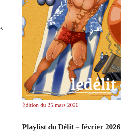
es
Édition du 25 mars 2026
Playlist du Délit – février 2026