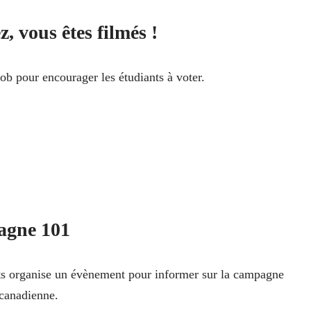
z, vous êtes filmés !
b pour encourager les étudiants à voter.
gne 101
s organise un évènement pour informer sur la campagne
 canadienne.