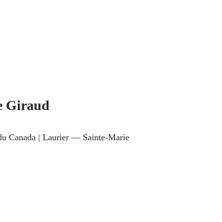
e Giraud
 du Canada | Laurier — Sainte-Marie