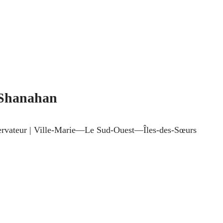
 Shanahan
servateur | Ville-Marie—Le Sud-Ouest—Îles-des-Sœurs