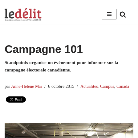
Aller
au
contenu
Campagne 101
Standpoints organise un évènement pour informer sur la
campagne électorale canadienne.
par
Anne-Hélène Mai
6 octobre 2015
Actualités
,
Campus
,
Canada