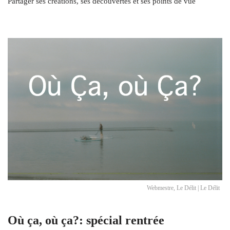
Partager ses créations, ses découvertes et ses points de vue
Webmestre, Le Délit | Le Délit
Où ça, où ça?: spécial rentrée