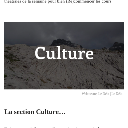
théatrâles de la semaine pour bien (Re)commencer les cours
Webmestre, Le Délit | Le Délit
La section Culture…