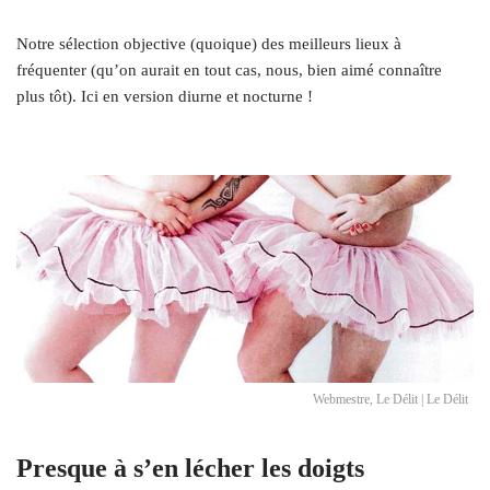
Notre sélection objective (quoique) des meilleurs lieux à
fréquenter (qu’on aurait en tout cas, nous, bien aimé connaître
plus tôt). Ici en version diurne et nocturne !
Webmestre, Le Délit | Le Délit
Presque à s’en lécher les doigts