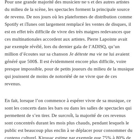
Pour une grande majorité des musicien·ne·s et des autres artistes
du milieu de la scène, les spectacles forment la principale source
de revenu. De nos jours où les plateformes de distribution comme
Spotify
et iTunes
ont largement remplacé les ventes de disques, il
est en effet très difficile de vivre des très maigres redevances que
ces multinationales accordent aux artistes. Pierre Lapointe avait
par exemple révélé, lors du dernier gala de l’ADISQ, qu’un
million d’écoutes sur sa chanson
Je déteste ma vie
ne lui avaient
généré que 500$. Il est évidemment encore plus difficile, voire
presque impossible, pour de petits joueurs du milieu de la musique
qui jouissent de moins de notoriété de ne vivre que de ces
revenus.
En fait, lorsque l’on commence à espérer vivre de sa musique, ce
sont les concerts dans les bars ou dans les salles de spectacles qui
permettent de s’en tirer. De surcroît, la majorité de ces revenus
sont concentrés durant les mois plus chauds, pendant lesquels le
public est beaucoup plus enclin à se déplacer pour consommer du
contenu culturel. Kirouac estime par exemple que 75% à 80% de