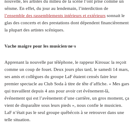
nouvelle, les artistes du milieu de la scène l’ont prise comme un
séisme. En effet, du jour au lendemain, l’interdiction de
l’ensemble des rassemblements intérieurs et extérieurs
sonnait le
glas des concerts et des prestations dont dépendent financièrement
la plupart des artistes scéniques.
Vache maigre pour les musicien
·ne·
s
Apprenant la nouvelle par téléphone, le rappeur Kirouac la reçoit
comme un coup de fouet. Deux jours plus tard, le samedi 14 mars,
ses amis et collègues du groupe LaF étaient censés faire leur
premier spectacle au Club Soda à titre de tête d’affiche. « Mes gars
qui travaillent depuis 4 ans pour avoir cet événement-là,
événement qui est l’avènement d’une carrière, un gros moment, ça
vient de disparaître sous leurs pieds », nous confie le musicien.
LaF n’était pas le seul groupe québécois à se retrouver dans une
telle situation.