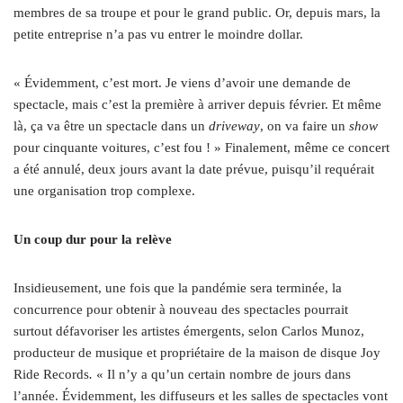
membres de sa troupe et pour le grand public. Or, depuis mars, la
petite entreprise n’a pas vu entrer le moindre dollar.
« Évidemment, c’est mort. Je viens d’avoir une demande de
spectacle, mais c’est la première à arriver depuis février. Et même
là, ça va être un spectacle dans un
driveway
, on va faire un
show
pour cinquante voitures, c’est fou ! » Finalement, même ce concert
a été annulé, deux jours avant la date prévue, puisqu’il requérait
une organisation trop complexe.
Un coup dur pour la relève
Insidieusement, une fois que la pandémie sera terminée, la
concurrence pour obtenir à nouveau des spectacles pourrait
surtout défavoriser les artistes émergents, selon Carlos Munoz,
producteur de musique et propriétaire de la maison de disque Joy
Ride Records
.
« Il n’y a qu’un certain nombre de jours dans
l’année. Évidemment, les diffuseurs et les salles de spectacles vont