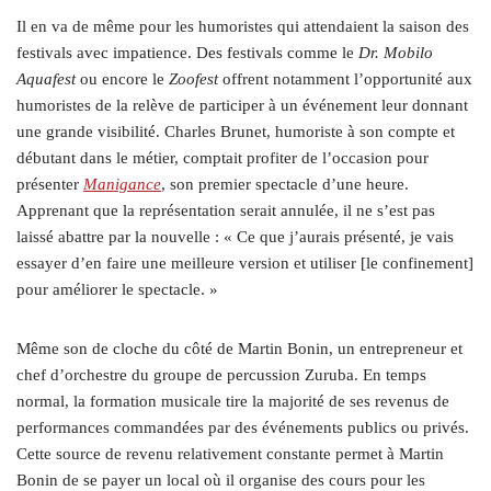
Il en va de même pour les humoristes qui attendaient la saison des
festivals avec impatience. Des festivals comme le
Dr. Mobilo
Aquafest
ou encore le
Zoofest
offrent notamment l’opportunité aux
humoristes de la relève de participer à un événement leur donnant
une grande visibilité. Charles Brunet, humoriste à son compte et
débutant dans le métier, comptait profiter de l’occasion pour
présenter
Manigance
, son premier spectacle d’une heure.
Apprenant que la représentation serait annulée, il ne s’est pas
laissé abattre par la nouvelle : « Ce que j’aurais présenté, je vais
essayer d’en faire une meilleure version et utiliser [le confinement]
pour améliorer le spectacle. »
Même son de cloche du côté de Martin Bonin, un entrepreneur et
chef d’orchestre du groupe de percussion Zuruba. En temps
normal, la formation musicale tire la majorité de ses revenus de
performances commandées par des événements publics ou privés.
Cette source de revenu relativement constante permet à Martin
Bonin de se payer un local où il organise des cours pour les