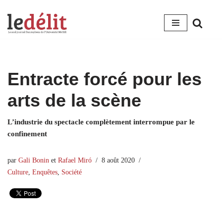
Aller
au
contenu
Entracte forcé pour les
arts de la scène
L’industrie du spectacle complètement interrompue par le
confinement
par
Gali Bonin
et
Rafael Miró
8 août 2020
Culture
,
Enquêtes
,
Société