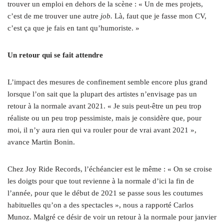
trouver un emploi en dehors de la scène : « Un de mes projets,
c’est de me trouver une autre
job.
Là, faut que je fasse mon CV,
c’est ça que je fais en tant qu’humoriste. »
Un retour qui se fait attendre
L’impact des mesures de confinement semble encore plus grand
lorsque l’on sait que la plupart des artistes n’envisage pas un
retour à la normale avant 2021. « Je suis peut-être un peu trop
réaliste ou un peu trop pessimiste, mais je considère que, pour
moi, il n’y aura rien qui va rouler pour de vrai avant 2021 »,
avance Martin Bonin.
Chez Joy Ride Records, l’échéancier est le même : « On se croise
les doigts pour que tout revienne à la normale d’ici la fin de
l’année, pour que le début de 2021 se passe sous les coutumes
habituelles qu’on a des spectacles », nous a rapporté Carlos
Munoz. Malgré ce désir de voir un retour à la normale pour janvier