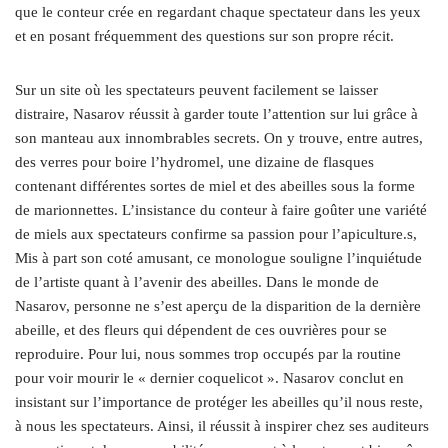
que le conteur crée en regardant chaque spectateur dans les yeux
et en posant fréquemment des questions sur son propre récit.
Sur un site où les spectateurs peuvent facilement se laisser
distraire, Nasarov réussit à garder toute l’attention sur lui grâce à
son manteau aux innombrables secrets. On y trouve, entre autres,
des verres pour boire l’hydromel, une dizaine de flasques
contenant différentes sortes de miel et des abeilles sous la forme
de marionnettes. L’insistance du conteur à faire goûter une variété
de miels aux spectateurs confirme sa passion pour l’apiculture.s,
Mis à part son coté amusant, ce monologue souligne l’inquiétude
de l’artiste quant à l’avenir des abeilles. Dans le monde de
Nasarov, personne ne s’est aperçu de la disparition de la dernière
abeille, et des fleurs qui dépendent de ces ouvrières pour se
reproduire. Pour lui, nous sommes trop occupés par la routine
pour voir mourir le « dernier coquelicot ». Nasarov conclut en
insistant sur l’importance de protéger les abeilles qu’il nous reste,
à nous les spectateurs. Ainsi, il réussit à inspirer chez ses auditeurs