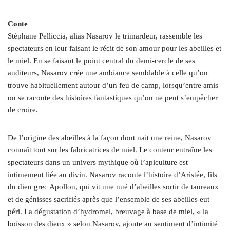
Conte
Stéphane Pelliccia, alias Nasarov le trimardeur, rassemble les
spectateurs en leur faisant le récit de son amour pour les abeilles et
le miel. En se faisant le point central du demi-cercle de ses
auditeurs, Nasarov crée une ambiance semblable à celle qu’on
trouve habituellement autour d’un feu de camp, lorsqu’entre amis
on se raconte des histoires fantastiques qu’on ne peut s’empêcher
de croire.
De l’origine des abeilles à la façon dont nait une reine, Nasarov
connaît tout sur les fabricatrices de miel. Le conteur entraîne les
spectateurs dans un univers mythique où l’apiculture est
intimement liée au divin. Nasarov raconte l’histoire d’Aristée, fils
du dieu grec Apollon, qui vit une nué d’abeilles sortir de taureaux
et de génisses sacrifiés après que l’ensemble de ses abeilles eut
péri. La dégustation d’hydromel, breuvage à base de miel, « la
boisson des dieux » selon Nasarov, ajoute au sentiment d’intimité