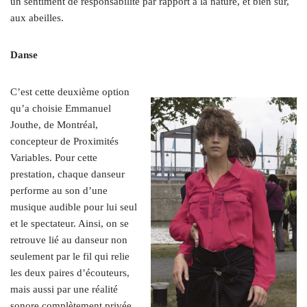
un sentiment de responsabilité par rapport à la nature, et bien sûr,
aux abeilles.
Danse
C’est cette deuxième option
qu’a choisie Emmanuel
Jouthe, de Montréal,
concepteur de Proximités
Variables. Pour cette
prestation, chaque danseur
performe au son d’une
musique audible pour lui seul
et le spectateur. Ainsi, on se
retrouve lié au danseur non
seulement par le fil qui relie
les deux paires d’écouteurs,
mais aussi par une réalité
sonore complètement privée.