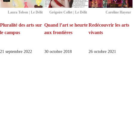
Laura Tobon | Le Délit
Grégoire Collet | Le Délit
Caroline Hayeur
Pluralité des arts sur
Quand l’art se heurte
Redécouvrir les arts
le campus
aux frontières
vivants
21 septembre 2022
30 octobre 2018
26 octobre 2021