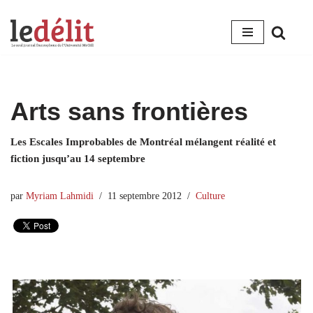
Aller
au
contenu
Arts sans frontières
Les Escales Improbables de Montréal mélangent réalité et
fiction jusqu’au 14 septembre
par
Myriam Lahmidi
11 septembre 2012
Culture