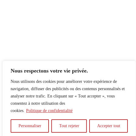
Nous respectons votre vie privée.
Nous utilisons des cookies pour améliorer votre expérience de
navigation, diffuser des publicités ou des contenus personnalisés et
analyser notre trafic. En cliquant sur « Tout accepter », vous
consentez à notre utilisation des
cookies.
Politique de confidentialité
À propos
Principes
Contribuer
Publicité
Personnaliser
Tout rejeter
Accepter tout
Confidentialité
DPS – SPD
McGill Daily
Auteur.e.s