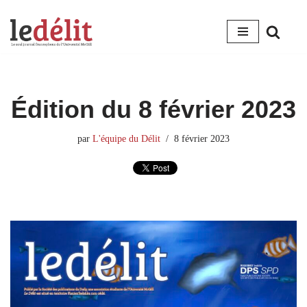
Aller
au
contenu
Édition du 8 février 2023
par
L'équipe du Délit
8 février 2023