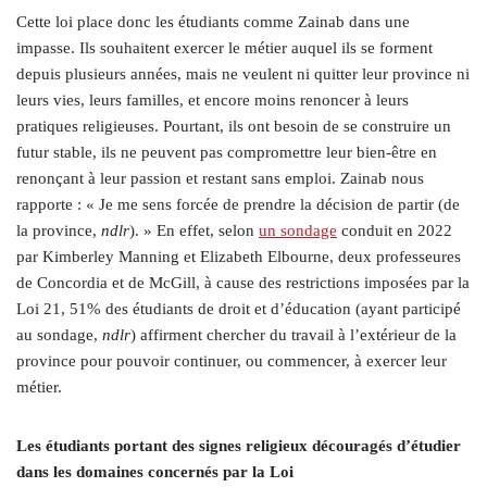
Cette loi place donc les étudiants comme Zainab dans une
impasse. Ils souhaitent exercer le métier auquel ils se forment
depuis plusieurs années, mais ne veulent ni quitter leur province ni
leurs vies, leurs familles, et encore moins renoncer à leurs
pratiques religieuses. Pourtant, ils ont besoin de se construire un
futur stable, ils ne peuvent pas compromettre leur bien-être en
renonçant à leur passion et restant sans emploi. Zainab nous
rapporte : « Je me sens forcée de prendre la décision de partir (de
la province,
ndlr
). » En effet, selon
un sondage
conduit en 2022
par Kimberley Manning et Elizabeth Elbourne, deux professeures
de Concordia et de McGill, à cause des restrictions imposées par la
Loi 21, 51% des étudiants de droit et d’éducation (ayant participé
au sondage,
ndlr
) affirment chercher du travail à l’extérieur de la
province pour pouvoir continuer, ou commencer, à exercer leur
métier.
Les étudiants portant des signes religieux découragés d’étudier
dans les domaines concernés par la Loi