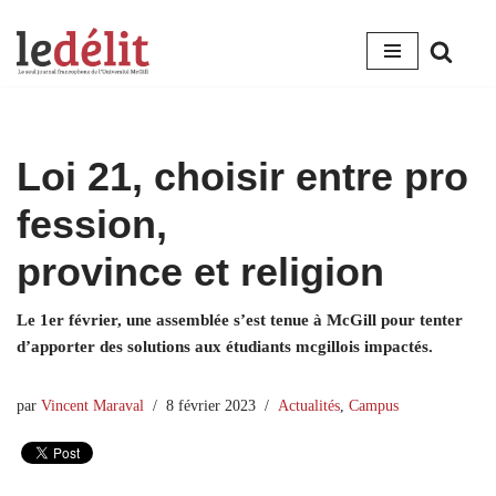
Aller
au
contenu
Loi 21, choisir entre pro
fession,
province et religion
Le 1er février, une assemblée s’est tenue à McGill pour tenter
d’apporter des solutions aux étudiants mcgillois impactés.
par
Vincent Maraval
8 février 2023
Actualités
,
Campus