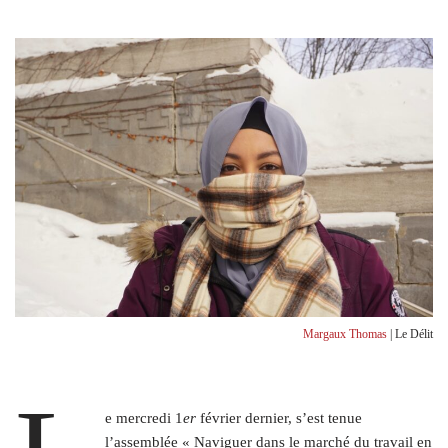
Margaux Thomas
| Le Délit
e mercredi 1
er
février dernier, s’est tenue
l’assemblée « Naviguer dans le marché du travail en