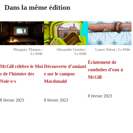
Dans la même édition
Margaux Thomas |
Alexandre Gontier |
Laura Tobon | Le Délit
Le Délit
Le Délit
Éclatement de
McGill célèbre le Moi
Découverte d’amiant
conduites d’eau à
s de l’histoire des
e sur le campus
McGill
Noir·e·s
Macdonald
8 février 2023
8 février 2023
8 février 2023