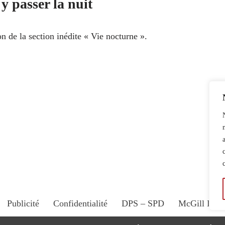
y passer la nuit
on de la section inédite « Vie nocturne ».
Publicité
Confidentialité
DPS – SPD
McGill Dail