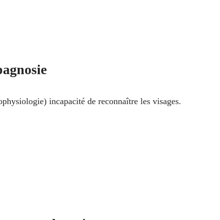
pagnosie
rophysiologie) incapacité de reconnaître les visages.