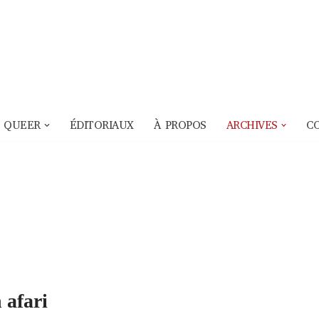
 QUEER
ÉDITORIAUX
À PROPOS
ARCHIVES
C
 afari