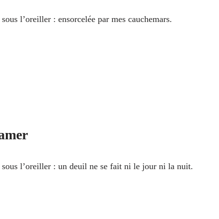
sous l’oreiller : ensorcelée par mes cauchemars.
amer
ous l’oreiller : un deuil ne se fait ni le jour ni la nuit.