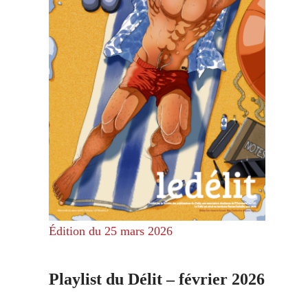
Édition du 25 mars 2026
Playlist du Délit – février 2026