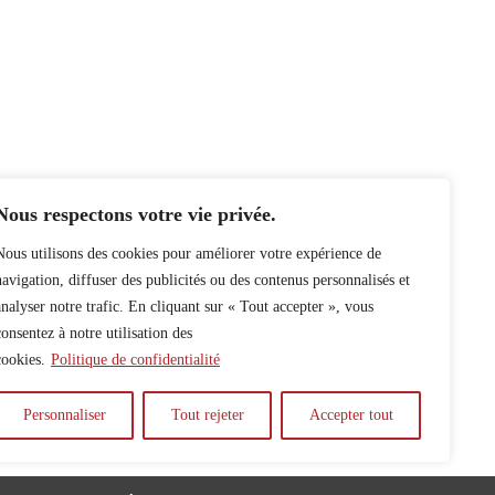
Nous respectons votre vie privée.
Nous utilisons des cookies pour améliorer votre expérience de
navigation, diffuser des publicités ou des contenus personnalisés et
analyser notre trafic. En cliquant sur « Tout accepter », vous
consentez à notre utilisation des
cookies.
Politique de confidentialité
Personnaliser
Tout rejeter
Accepter tout
y
Auteur.e.s
Archives
Contact