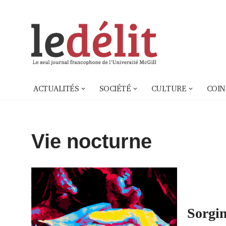
Aller
au
contenu
ACTUALITÉS
SOCIÉTÉ
CULTURE
COIN
Vie nocturne
Sorgin