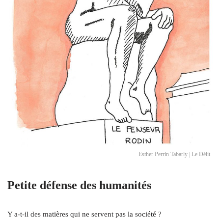
Esther Perrin Tabarly | Le Délit
Petite défense des humanités
Y a‑t-il des matières qui ne servent pas la société ?