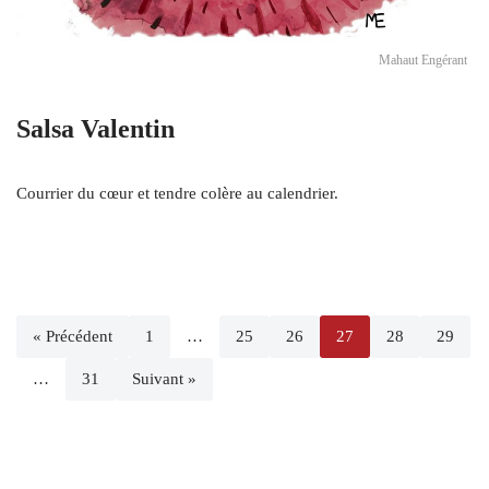
Mahaut Engérant
Salsa Valentin
Courrier du cœur et tendre colère au calendrier.
« Précédent
1
…
25
26
27
28
29
…
31
Suivant »