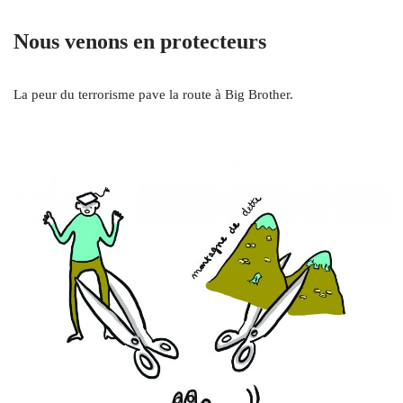
Nous venons en protecteurs
La peur du terrorisme pave la route à Big Brother.