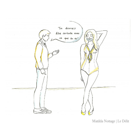
Matilda Nottage | Le Délit