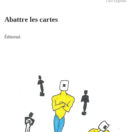
Luce Engérant
Abattre les cartes
Éditorial.