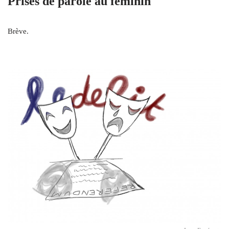
Prises de parole au féminin
Brève.