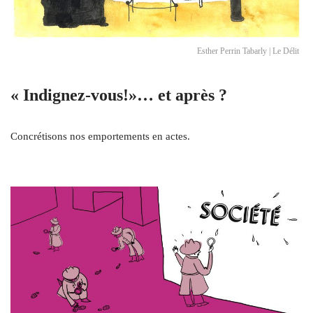
Esther Perrin Tabarly | Le Délit
« Indignez-vous!»… et après ?
Concrétisons nos emportements en actes.