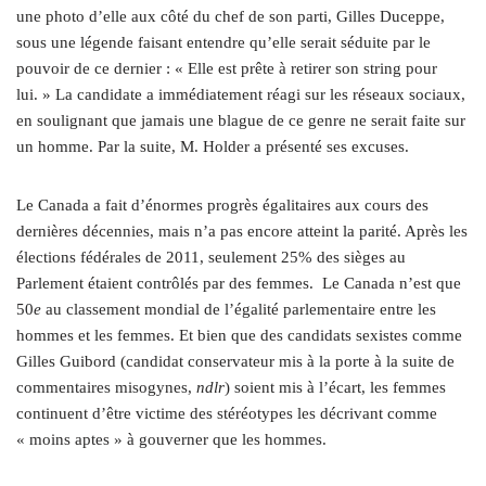
une photo d’elle aux côté du chef de son parti, Gilles Duceppe,
sous une légende faisant entendre qu’elle serait séduite par le
pouvoir de ce dernier : « Elle est prête à retirer son string pour
lui. » La candidate a immédiatement réagi sur les réseaux sociaux,
en soulignant que jamais une blague de ce genre ne serait faite sur
un homme. Par la suite, M. Holder a présenté ses excuses.
Le Canada a fait d’énormes progrès égalitaires aux cours des
dernières décennies, mais n’a pas encore atteint la parité. Après les
élections fédérales de 2011, seulement 25% des sièges au
Parlement étaient contrôlés par des femmes.
Le Canada n’est que
50
e
au classement mondial de l’égalité parlementaire entre les
hommes et les femmes. Et bien que des candidats sexistes comme
Gilles Guibord (candidat conservateur mis à la porte à la suite de
commentaires misogynes,
ndlr
) soient mis à l’écart, les femmes
continuent d’être victime des stéréotypes les décrivant comme
« moins aptes » à gouverner que les hommes.