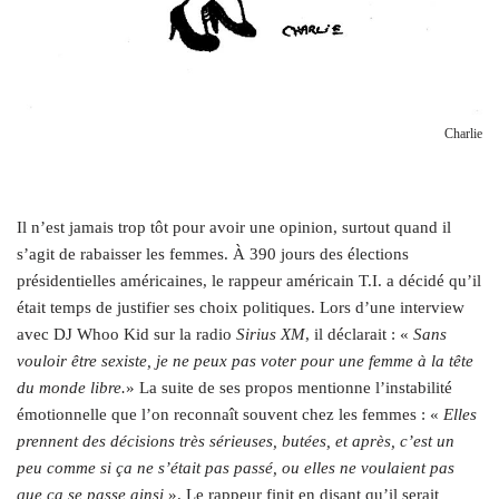
Charlie
Il n’est jamais trop tôt pour avoir une opinion, surtout quand il
s’agit de rabaisser les femmes. À 390 jours des élections
présidentielles américaines, le rappeur américain T.I. a décidé qu’il
était temps de justifier ses choix politiques. Lors d’une interview
avec DJ Whoo Kid sur la radio
Sirius XM
, il déclarait : «
Sans
vouloir être sexiste, je ne peux pas voter pour une femme à la tête
du monde libre.
» La suite de ses propos mentionne l’instabilité
émotionnelle que l’on reconnaît souvent chez les femmes : «
Elles
prennent des décisions très sérieuses, butées, et après, c’est un
peu comme si ça ne s’était pas passé, ou elles ne voulaient pas
que ça se passe ainsi
». Le rappeur finit en disant qu’il serait