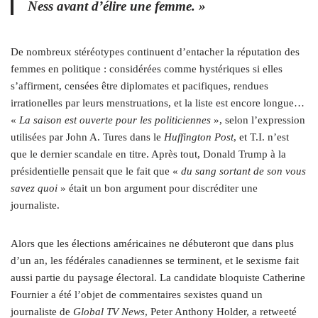
Ness avant d’élire une femme. »
De nombreux stéréotypes continuent d’entacher la réputation des
femmes en politique : considérées comme hystériques si elles
s’affirment, censées être diplomates et pacifiques, rendues
irrationelles par leurs menstruations, et la liste est encore longue…
«
La saison est ouverte pour les politiciennes
», selon l’expression
utilisées par John A. Tures dans le
Huffington Post
, et T.I. n’est
que le dernier scandale en titre. Après tout, Donald Trump à la
présidentielle pensait que le fait que «
du sang sortant de son vous
savez quoi
» était un bon argument pour discréditer une
journaliste.
Alors que les élections américaines ne débuteront que dans plus
d’un an, les fédérales canadiennes se terminent, et le sexisme fait
aussi partie du paysage électoral. La candidate bloquiste Catherine
Fournier a été l’objet de commentaires sexistes quand un
journaliste de
Global TV News
, Peter Anthony Holder, a retweeté