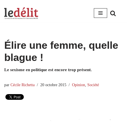
Aller
au
contenu
Élire une femme, quelle
blague !
Le sexisme en politique est encore trop présent.
par
Cécile Richetta
20 octobre 2015
Opinion
,
Société