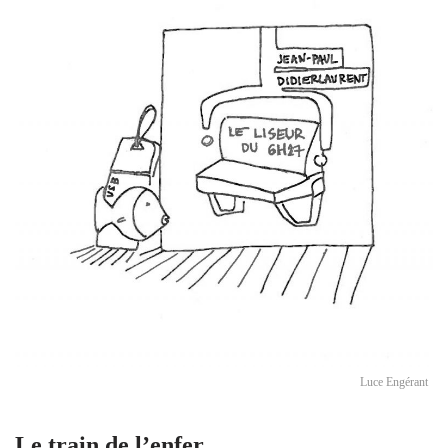
Luce Engérant
Le train de l’enfer