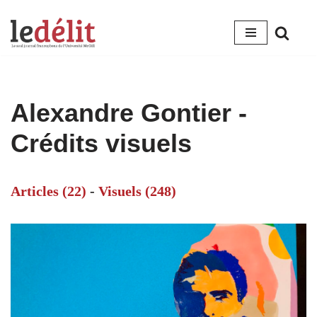
Aller
au
contenu
Alexandre Gontier -
Crédits visuels
Articles (22)
-
Visuels (248)