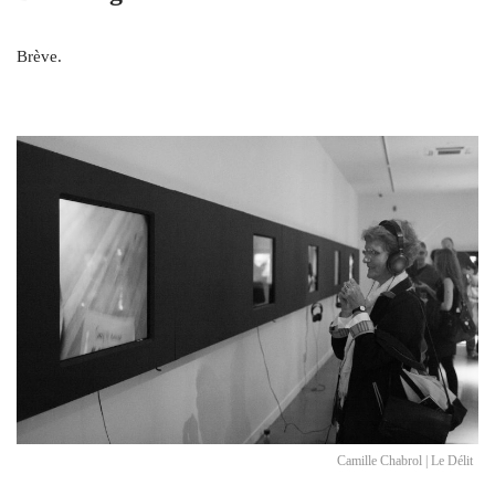
Brève.
Camille Chabrol | Le Délit