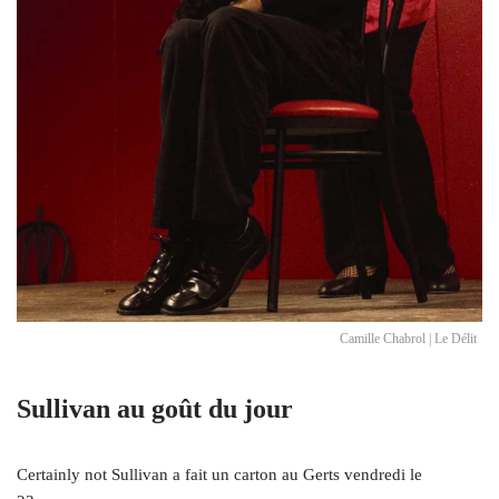
Camille Chabrol | Le Délit
Sullivan au goût du jour
Certainly not Sullivan a fait un carton au Gerts vendredi le