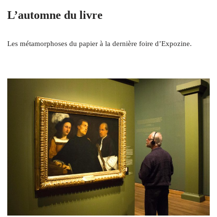
L’automne du livre
Les métamorphoses du papier à la dernière foire d’Expozine.