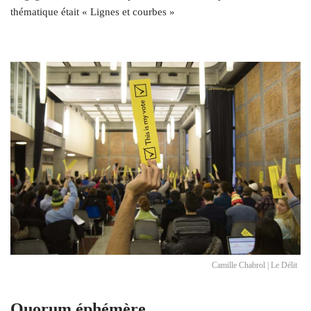
thématique était « Lignes et courbes »
Camille Chabrol | Le Délit
Quorum éphémère