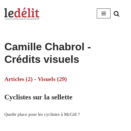
Aller
au
contenu
Camille Chabrol -
Crédits visuels
Articles (2)
-
Visuels (29)
Cyclistes sur la sellette
Quelle place pour les cyclistes à McGill ?