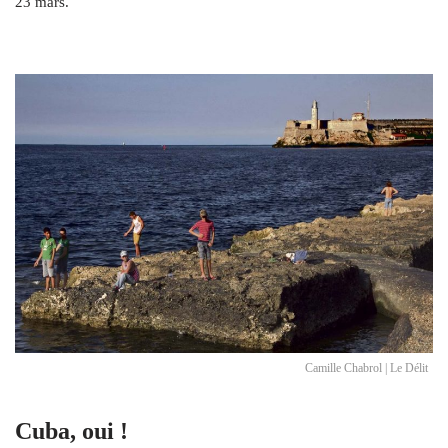
23 mars.
Camille Chabrol | Le Délit
Cuba, oui !