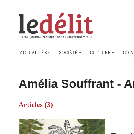
Aller
au
contenu
ACTUALITÉS
SOCIÉTÉ
CULTURE
COIN
Amélia Souffrant
- A
Articles (3)