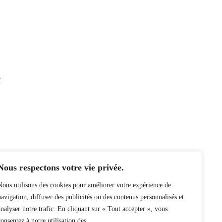
c
Nous respectons votre vie privée.
Nous utilisons des cookies pour améliorer votre expérience de
navigation, diffuser des publicités ou des contenus personnalisés et
analyser notre trafic. En cliquant sur « Tout accepter », vous
consentez à notre utilisation des