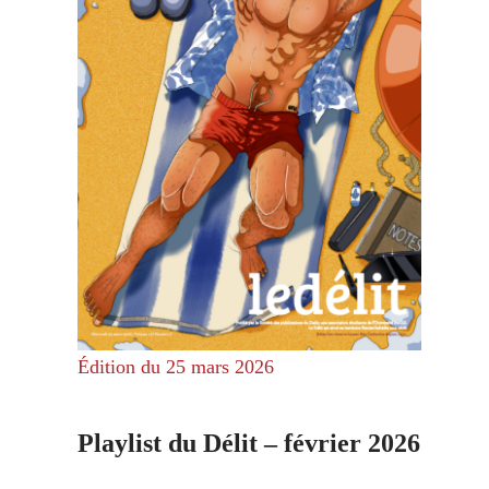
Édition du 25 mars 2026
Playlist du Délit – février 2026