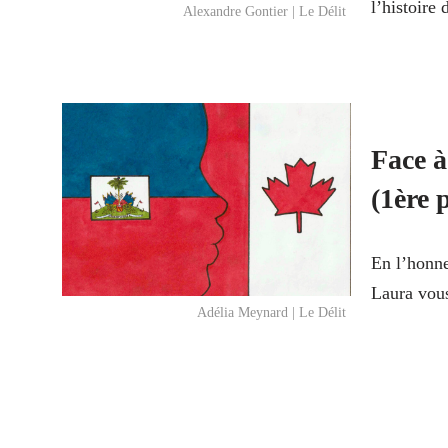
l’histoire 
Alexandre Gontier | Le Délit
Face à
(1ère 
En l’honne
Laura vous
Adélia Meynard | Le Délit