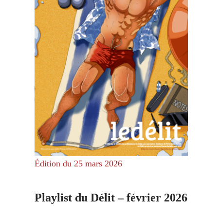
Édition du 25 mars 2026
Playlist du Délit – février 2026