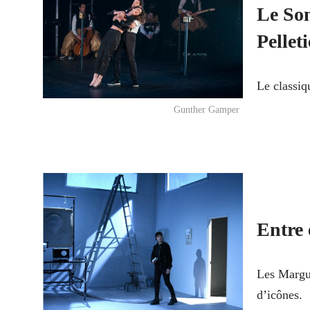
Le Son
Pelleti
Le classiq
Gunther Gamper
Entre 
Les Margue
d’icônes.