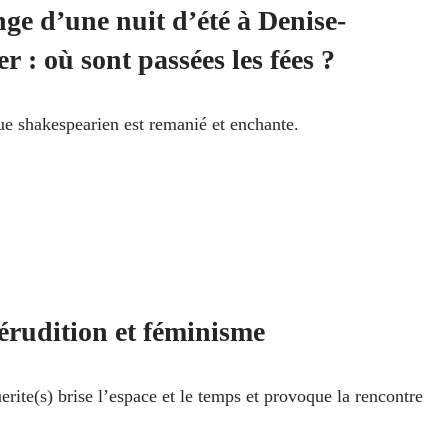
ge d’une nuit d’été à Denise-
er : où sont passées les fées ?
ue shakespearien est remanié et enchante.
érudition et féminisme
rite(s) brise l’espace et le temps et provoque la rencontre