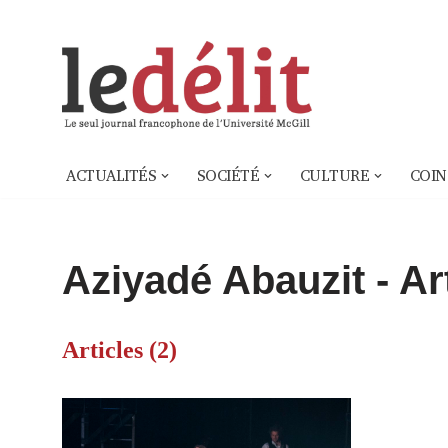
Aller
au
contenu
ACTUALITÉS
SOCIÉTÉ
CULTURE
COIN
Aziyadé Abauzit
- Ar
Articles (2)