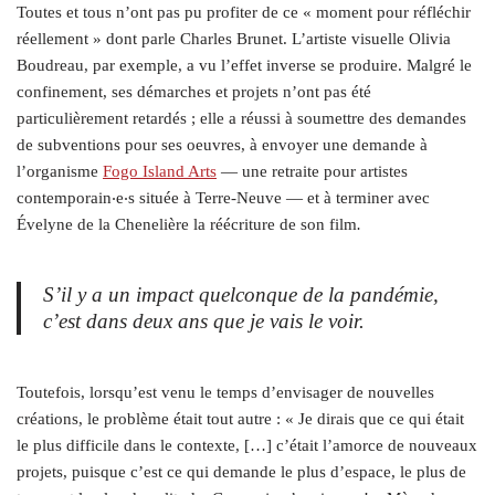
Toutes et tous n’ont pas pu profiter de ce « moment pour réfléchir
réellement » dont parle Charles Brunet. L’artiste visuelle Olivia
Boudreau, par exemple, a vu l’effet inverse se produire. Malgré le
confinement, ses démarches et projets n’ont pas été
particulièrement retardés ; elle a réussi à soumettre des demandes
de subventions pour ses oeuvres, à envoyer une demande à
l’organisme
Fogo Island Arts
—
une retraite pour artistes
contemporain
‧e‧
s située à Terre-Neuve
—
et à terminer avec
Évelyne de la Chenelière la réécriture de son film
.
S’il y a un impact quelconque de la pandémie,
c’est dans deux ans que je vais le voir.
Toutefois, lorsqu’est venu le temps d’envisager de nouvelles
créations, le problème était tout autre : « Je dirais que ce qui était
le plus difficile dans le contexte, […] c’était l’amorce de nouveaux
projets, puisque c’est ce qui demande le plus d’espace, le plus de