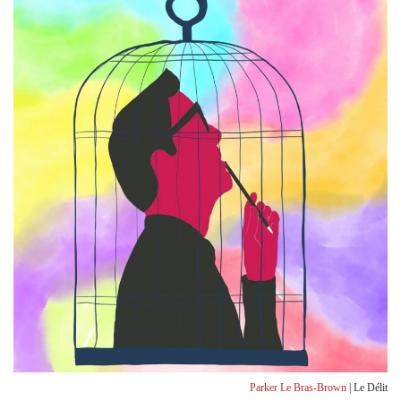
Parker Le Bras-Brown
| Le Délit