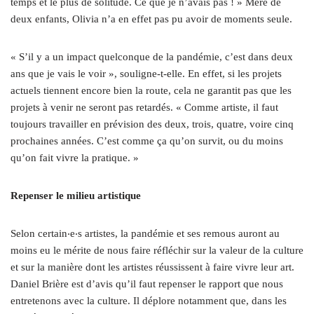
temps et le plus de solitude. Ce que je n’avais pas ! » Mère de
deux enfants, Olivia n’a en effet pas pu avoir de moments seule.
« S’il y a un impact quelconque de la pandémie, c’est dans deux
ans que je vais le voir », souligne-t-elle. En effet, si les projets
actuels tiennent encore bien la route, cela ne garantit pas que les
projets à venir ne seront pas retardés. « Comme artiste, il faut
toujours travailler en prévision des deux, trois, quatre, voire cinq
prochaines années. C’est comme ça qu’on survit, ou du moins
qu’on fait vivre la pratique. »
Repenser le milieu artistique
Selon certain
‧e‧
s artistes, la pandémie et ses remous auront au
moins eu le mérite de nous faire réfléchir sur la valeur de la culture
et sur la manière dont les artistes réussissent à faire vivre leur art.
Daniel Brière est d’avis qu’il faut repenser le rapport que nous
entretenons avec la culture. Il déplore notamment que, dans les