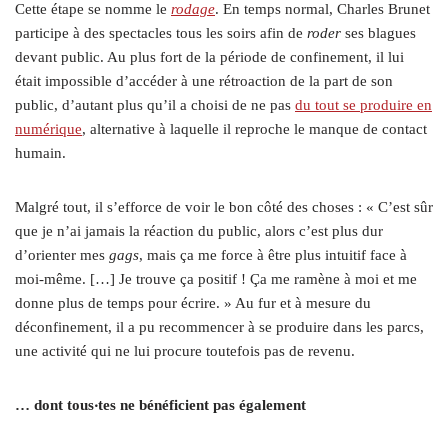
Cette étape se nomme le
rodage
. En temps normal, Charles Brunet
participe à des spectacles tous les soirs afin de
roder
ses blagues
devant public. Au plus fort de la période de confinement, il lui
était impossible d’accéder à une rétroaction
de la part de son
public, d’autant plus qu’il a choisi de ne pas
du tout se produire en
numérique
, alternative à laquelle il reproche le manque de contact
humain.
Malgré tout, il s’efforce de voir le bon côté des choses : « C’est sûr
que je n’ai jamais la réaction du public, alors c’est plus dur
d’orienter mes
gags
, mais ça me force à être plus intuitif face à
moi-même. […] Je trouve ça positif ! Ça me ramène à moi et me
donne plus de temps pour écrire. » Au fur et à mesure du
déconfinement, il a pu recommencer à se produire dans les parcs,
une activité qui ne lui procure toutefois pas de revenu.
… dont tous
‧
tes ne bénéficient pas également