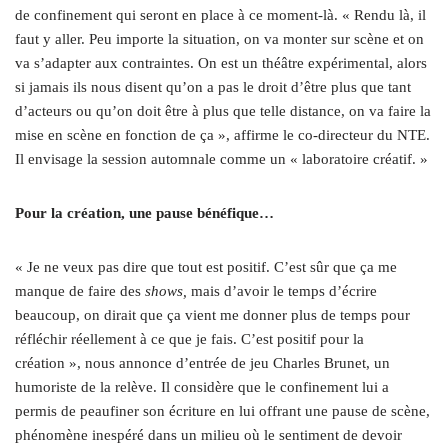
de confinement qui seront en place à ce moment-là. « Rendu là, il
faut y aller. Peu importe la situation, on va monter sur scène et on
va s’adapter aux contraintes. On est un théâtre expérimental, alors
si jamais ils nous disent qu’on a pas le droit d’être plus que tant
d’acteurs ou qu’on doit être à plus que telle distance, on va faire la
mise en scène en fonction de ça », affirme le co-directeur du NTE.
Il envisage la session automnale comme un « laboratoire créatif. »
Pour la création, une pause bénéfique…
« Je ne veux pas dire que tout est positif. C’est sûr que ça me
manque de faire des
shows,
mais d’avoir le temps d’écrire
beaucoup, on dirait que ça vient me donner plus de temps pour
réfléchir réellement à ce que je fais. C’est positif pour la
création », nous annonce d’entrée de jeu Charles Brunet, un
humoriste de la relève. Il considère que le confinement lui a
permis de peaufiner son écriture en lui offrant une pause de scène,
phénomène inespéré dans un milieu où le sentiment de devoir