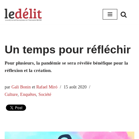
Aller
au
contenu
Un temps pour réfléchir
Pour plusieurs, la pandémie se sera révélée bénéfique pour la
réflexion et la création.
par
Gali Bonin
et
Rafael Miró
15 août 2020
Culture
,
Enquêtes
,
Société