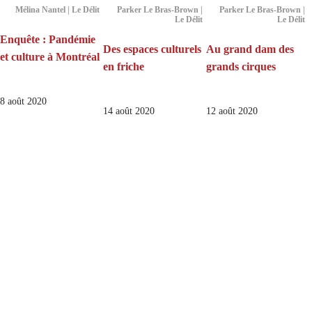
Mélina Nantel | Le Délit
Parker Le Bras-Brown |
Parker Le Bras-Brown |
Le Délit
Le Délit
Enquête : Pandémie
Des espaces culturels
Au grand dam des
et culture à Montréal
en friche
grands cirques
8 août 2020
14 août 2020
12 août 2020