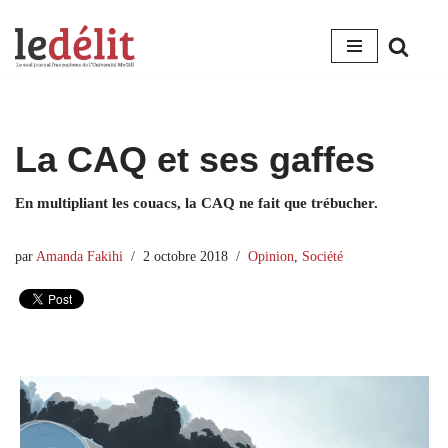
Aller
au
contenu
La CAQ et ses gaffes
En multipliant les couacs, la CAQ ne fait que trébucher.
par
Amanda Fakihi
2 octobre 2018
Opinion
,
Société