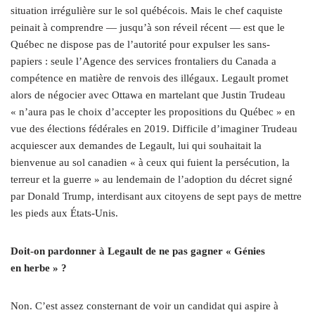
situation irrégulière sur le sol québécois. Mais le chef caquiste
peinait à comprendre — jusqu’à son réveil récent — est que le
Québec ne dispose pas de l’autorité pour expulser les sans-
papiers : seule l’Agence des services frontaliers du Canada a
compétence en matière de renvois des illégaux. Legault promet
alors de négocier avec Ottawa en martelant que Justin Trudeau
« n’aura pas le choix d’accepter les propositions du Québec » en
vue des élections fédérales en 2019. Difficile d’imaginer Trudeau
acquiescer aux demandes de Legault, lui qui souhaitait la
bienvenue au sol canadien « à ceux qui fuient la persécution, la
terreur et la guerre » au lendemain de l’adoption du décret signé
par Donald Trump, interdisant aux citoyens de sept pays de mettre
les pieds aux États-Unis.
Doit-on pardonner à Legault de ne pas gagner « Génies
en herbe » ?
Non. C’est assez consternant de voir un candidat qui aspire à