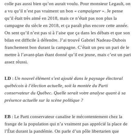
colle pas aussi bien qu’on aurait voulu. Pour monsieur Legault, on
a vu qu’il n’est pas vraiment un bon «
campaigner
». Je pense
qu’il était très aimé en 2018, mais ce n’était pas non plus la
campagne du siècle en 2018, et ça paraît plus encore cette année.
On sent qu’il n’est pas si à l’aise que ça dans les débats et que son
bilan est difficile à défendre. J’ai trouvé Gabriel Nadeau-Dubois
franchement bon durant la campagne. C’était un peu un pari de le
mettre à l’avant-plan étant donné qu’il est jeune, mais c’est un pari
assez réussi.
LD
:
Un nouvel élément s’est ajouté dans le paysage électoral
québécois à l’élection actuelle, soit la montée du Parti
conservateur du Québec. Quelle serait votre analyse quant à sa
présence actuelle sur la scène politique ?
EB
: Le Parti conservateur canalise le mécontentement chez la
frange de la population qui n’a vraiment pas apprécié la place de
l’État durant la pandémie. On parle d’un pôle libertarien que