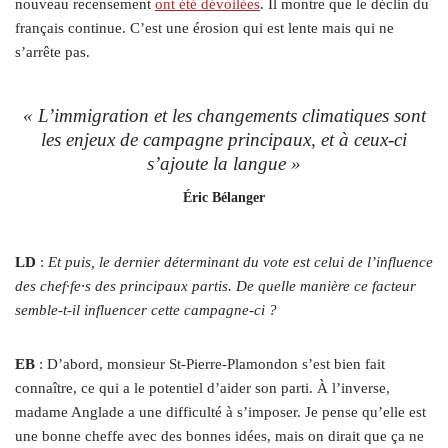
nouveau recensement
ont été dévoilées
. Il montre que le déclin du
français continue. C’est une érosion qui est lente mais qui ne
s’arrête pas.
« L’immigration et les changements climatiques sont
les enjeux de campagne principaux, et à ceux-ci
s’ajoute la langue »
Éric Bélanger
LD
:
Et puis, le dernier déterminant du vote est celui de l’influence
des chef·fe·s des principaux partis. De quelle manière ce facteur
semble-t-il influencer cette campagne-ci ?
EB
: D’abord, monsieur St-Pierre-Plamondon s’est bien fait
connaître, ce qui a le potentiel d’aider son parti. À l’inverse,
madame Anglade a une difficulté à s’imposer. Je pense qu’elle est
une bonne cheffe avec des bonnes idées, mais on dirait que ça ne