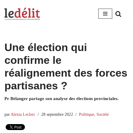
Aller
au
contenu
Une élection qui
confirme le
réalignement des forces
partisanes ?
Pr Bélanger partage son analyse des élections provinciales.
par
Alexia Leclerc
28 septembre 2022
Politique
,
Société