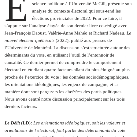
É
science politique à l’Université McGill, présente son
analyse du contexte électoral qui sous-tend les
élections provinciales de 2022. Pour ce faire, il
s’appuie sur l’analyse étayée de son dernier livre co-rédigé avec
Jean-François Daoust, Valérie-Anne Mahéo et Richard Nadeau,
Le
nouvel électeur québécois
(2022), publié aux presses de
l’Université de Montréal. La discussion s’est structurée autour des
déterminants du vote, en utilisant l’outil de l’entonnoir de
causalité. Ce dernier permet de comprendre le comportement
électoral en étudiant quatre facteurs allant du plus éloigné au plus
proche de l’exercice du vote : les données sociodémographiques,
les orientations idéologiques, les enjeux de campagne, et la
manière dont sont perçu·e·s les chef·fe·s des partis politiques.
Nous avons centré notre discussion principalement sur les trois
derniers facteurs.
Le Délit
(LD):
Les orientations idéologiques, soit les valeurs et
orientations de l’électorat, font partie des déterminants du vote