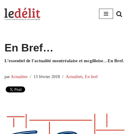
Aller
au
contenu
En Bref…
L’essentiel de l’actualité montréalaise et mcgilloise…En Bref.
par
Actualites
13 février 2018
Actualités
,
En bref