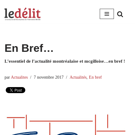
Aller
au
contenu
En Bref…
L’essentiel de l’actualité montréalaise et mcgilloise…en bref !
par
Actualites
7 novembre 2017
Actualités
,
En bref