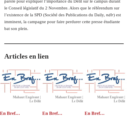
parole pour expliquer l’importance du Délit sur le campus durant
le Conseil législatif du 2 Novembre. Alors que le référendum sur
l’existence de la SPD (Société des Publications du Daily,
ndlr
) est
imminent, la campagne pour faire perdurer cette presse étudiante
bat son plein.
Articles en lien
Mahaut Engérant |
Mahaut Engérant |
Mahaut Engérant |
Le Délit
Le Délit
Le Délit
En Bref…
En Bref…
En Bref…