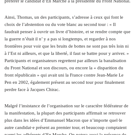
préférer le candidat d’En Marche à la présidente du Front National.
Ainsi, Thomas, un des participants, s’adresse à ceux qui font le
choix de l’abstention ou du vote blanc au second tour : « Il
faudrait penser à ouvrir un livre d’histoire, et se rendre compte que
la guerre n’était il n’ y a pas si longtemps, et regarder à nos
frontières pour voir que les bruits de bottes ne sont pas très loin ni
à l’Est ni ailleurs, et que la liberté, il faut se battre pour y arriver. »
Participants et organisateurs regrettent par ailleurs la banalisation
du Front National et son discours, ou encore la « disparition du
front républicain » qui avait uni la France contre Jean-Marie Le
Pen en 2002, également présent au second tour pour finalement
perdre face à Jacques Chirac.
Malgré l’insistance de l’organisation sur le caractère fédérateur de
la manifestation, la plupart des participants affirmait se retrouver
plus dans les idées d’Emmanuel Macron que n’importe quel·le
autre candidat·e présent au premier tour, et beaucoup comptaient
parmi les adhérents d’En Marche. On notera aussi la présence de