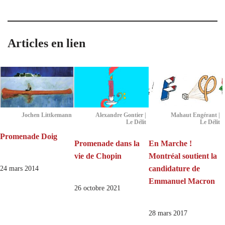
Articles en lien
Jochen Littkemann
Alexandre Gontier |
Mahaut Engérant |
Le Délit
Le Délit
Promenade Doig
Promenade dans la
En Marche !
vie de Chopin
Montréal soutient la
candidature de
24 mars 2014
Emmanuel Macron
26 octobre 2021
28 mars 2017