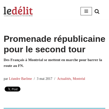
Aller
au
contenu
Promenade républicaine
pour le second tour
Des Français à Montréal se mettent en marche pour barrer la
route au FN.
par
Léandre Barôme
3 mai 2017
Actualités
,
Montréal