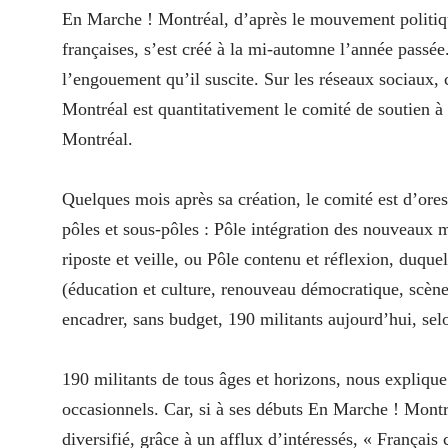
En Marche ! Montréal, d’après le mouvement politiq
françaises, s’est créé à la mi-automne l’année passée.
l’engouement qu’il suscite. Sur les réseaux sociaux
Montréal est quantitativement le comité de soutien à 
Montréal.
Quelques mois après sa création, le comité est d’ores
pôles et sous-pôles : Pôle intégration des nouveaux 
riposte et veille, ou Pôle contenu et réflexion, duq
(éducation et culture, renouveau démocratique, scène
encadrer, sans budget, 190 militants aujourd’hui, sel
190 militants de tous âges et horizons, nous expliq
occasionnels. Car, si à ses débuts En Marche ! Montré
diversifié, grâce à un afflux d’intéressés, « França