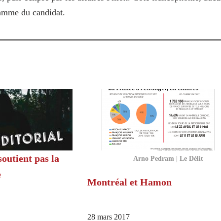
gramme du candidat.
utient pas la
Arno Pedram | Le Délit
e
Montréal et Hamon
28 mars 2017