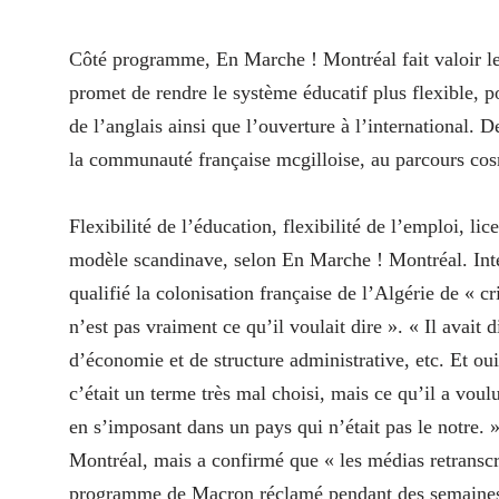
Côté programme, En Marche ! Montréal fait valoir l
promet de rendre le système éducatif plus flexible, po
de l’anglais ainsi que l’ouverture à l’international.
la communauté française mcgilloise, au parcours co
Flexibilité de l’éducation, flexibilité de l’emploi, li
modèle scandinave, selon En Marche ! Montréal. Int
qualifié la colonisation française de l’Algérie de « c
n’est pas vraiment ce qu’il voulait dire ». « Il avait 
d’économie et de structure administrative, etc. Et oui 
c’était un terme très mal choisi, mais ce qu’il a vou
en s’imposant dans un pays qui n’était pas le notre.
Montréal, mais a confirmé que « les médias retranscri
programme de Macron réclamé pendant des semaines, p