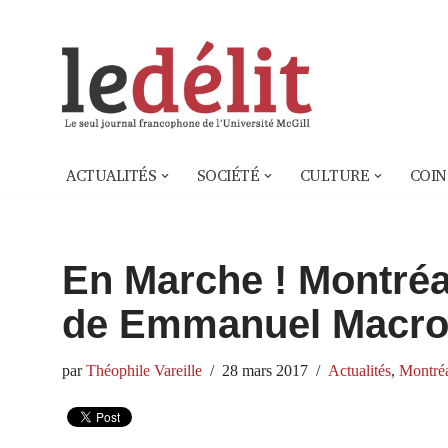
Aller
au
contenu
ACTUALITÉS
SOCIÉTÉ
CULTURE
COIN
En Marche ! Montréal
de Emmanuel Macr
par
Théophile Vareille
28 mars 2017
Actualités
,
Montré