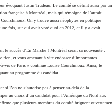
ur évoquant Justin Trudeau. Le comité se définit aussi par u
tion française à Montréal, mais qui témoigne de l’attrait
Courchinoux. On y trouve aussi néophytes en politique
une fois, sur qui avait voté quoi en 2012, et il y a avait
rait le succès d’En Marche ! Montréal serait sa nouveauté :
de rien, et vous amenant à vite endosser d’importantes
is-à-vis de Paris » continue Louise Courchinoux. Ainsi, le
quant au programme du candidat.
r si l’on ne s’autorise pas à penser au-delà de la
rticiper au choix d’un candidat pour l’Amérique du Nord aux
onfirme que plusieurs membres du comité briguent ouvertemen