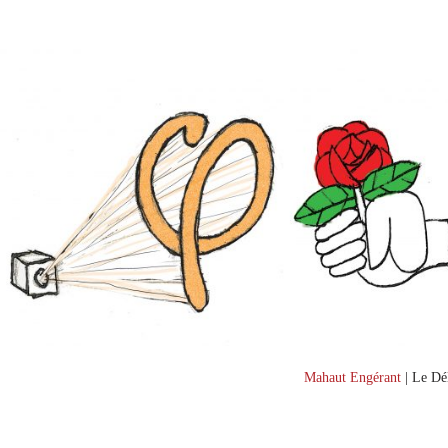
Mahaut Engérant
| Le Dél