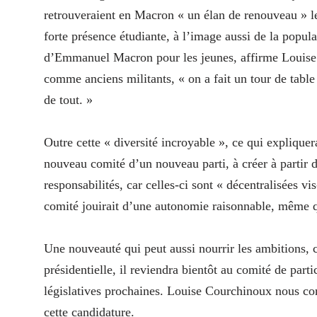
retrouveraient en Macron « un élan de renouveau » le
forte présence étudiante, à l’image aussi de la popula
d’Emmanuel Macron pour les jeunes, affirme Louise 
comme anciens militants, « on a fait un tour de table 
de tout. »
Outre cette « diversité incroyable », ce qui explique
nouveau comité d’un nouveau parti, à créer à partir 
responsabilités, car celles-ci sont « décentralisées v
comité jouirait d’une autonomie raisonnable, même 
Une nouveauté qui peut aussi nourrir les ambitions, ca
présidentielle, il reviendra bientôt au comité de pa
législatives prochaines. Louise Courchinoux nous c
cette candidature.