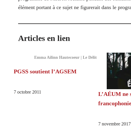
élément portant à ce sujet ne figurerait dans le pro
Articles en lien
Emma Ailinn Hautecoeur | Le Délit
PGSS soutient l’AGSEM
7 octobre 2011
L’AÉUM ne so
francophoni
7 novembre 2017