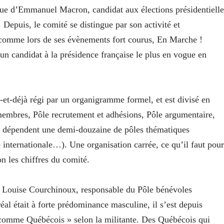
ue d’Emmanuel Macron, candidat aux élections présidentielle
 Depuis, le comité se distingue par son activité et
, comme lors de ses évènements fort courus, En Marche !
un candidat à la présidence française le plus en vogue en
-et-déjà régi par un organigramme formel, et est divisé en
membres, Pôle recrutement et adhésions, Pôle argumentaire,
uel dépendent une demi-douzaine de pôles thématiques
 internationale…). Une organisation carrée, ce qu’il faut pour
on les chiffres du comité.
ue Louise Courchinoux, responsable du Pôle bénévoles
al était à forte prédominance masculine, il s’est depuis
is comme Québécois » selon la militante. Des Québécois qui