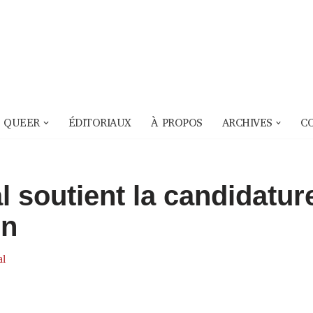
 QUEER
ÉDITORIAUX
À PROPOS
ARCHIVES
C
 soutient la candidatur
on
al