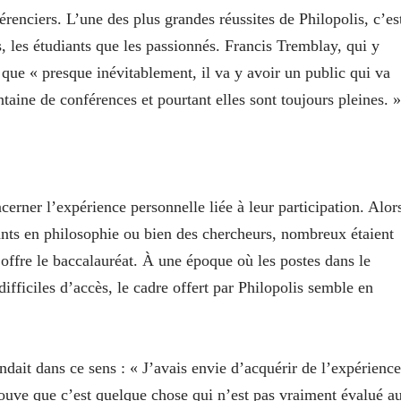
enciers. L’une des plus grandes réussites de Philopolis, c’es
s, les étudiants que les passionnés. Francis Tremblay, qui y
ne que « presque inévitablement, il va y avoir un public qui va
antaine de conférences et pourtant elles sont toujours pleines. 
erner l’expérience personnelle liée à leur participation. Alor
iants en philosophie ou bien des chercheurs, nombreux étaient
offre le baccalauréat. À une époque où les postes dans le
ifficiles d’accès, le cadre offert par Philopolis semble en
dait dans ce sens : « J’avais envie d’acquérir de l’expérience
ouve que c’est quelque chose qui n’est pas vraiment évalué a