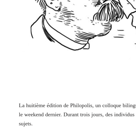
L
a huitième édition de Philopolis, un colloque bilin
le weekend dernier. Durant trois jours, des individus
sujets.