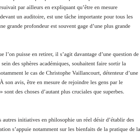
rsuivait par ailleurs en expliquant qu’être en mesure
devant un auditoire, est une tâche importante pour tous les
’une grande profondeur est souvent gage d’une plus grande
e l’on puisse en retirer, il s’agit davantage d’une question de
 sein des sphères académiques, souhaitent faire sortir la
 notamment le cas de Christophe Vaillancourt, détenteur d’une
À son avis, être en mesure de rejoindre les gens par le
» sont des choses d’autant plus cruciales que superbes.
s autres initiatives en philosophie un réel désir d’établir des
vation s’appuie notamment sur les bienfaits de la pratique de l