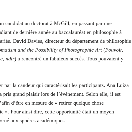
un candidat au doctorat à McGill, en passant par une
udiant de dernière année au baccalauréat en philosophie à
 variés. David Davies, directeur du département de philosophie
matism and the Possibility of Photographic Art
(
Pouvoir,
ue
,
ndlr
) a rencontré un fabuleux succès. Tous pouvaient y
ter par la candeur qui caractérisait les participants. Ana Luiza
pris grand plaisir lors de l’évènement. Selon elle, il est
d’afin d’être en mesure de « retirer quelque chose
e ». Pour ainsi dire, cette opportunité était un moyen
 borné aux sphères académiques.