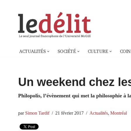
Aller
au
contenu
ACTUALITÉS
SOCIÉTÉ
CULTURE
COIN
Un weekend chez le
Philopolis, l’évènement qui met la philosophie à l
par
Simon Tardif
21 février 2017
Actualités
,
Montréal