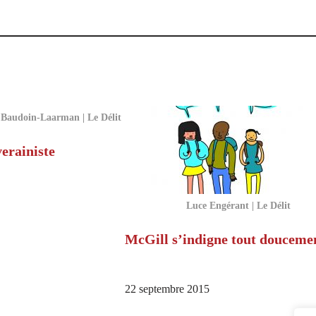
 Baudoin-Laarman | Le Délit
erainiste
Luce Engérant | Le Délit
McGill s’indigne tout douceme
22 septembre 2015