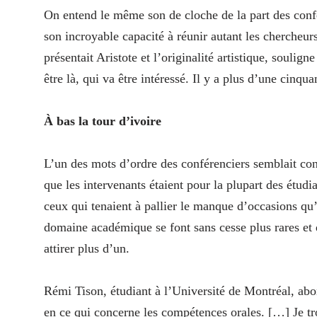
On entend le même son de cloche de la part des confér
son incroyable capacité à réunir autant les chercheur
présentait Aristote et l’originalité artistique, soulig
être là, qui va être intéressé. Il y a plus d’une cinqu
À bas la tour d’ivoire
L’un des mots d’ordre des conférenciers semblait conc
que les intervenants étaient pour la plupart des étud
ceux qui tenaient à pallier le manque d’occasions qu’
domaine académique se font sans cesse plus rares et d
attirer plus d’un.
Rémi Tison, étudiant à l’Université de Montréal, abon
en ce qui concerne les compétences orales. […] Je tr