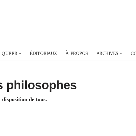
 QUEER
ÉDITORIAUX
À PROPOS
ARCHIVES
C
s philosophes
a disposition de tous.