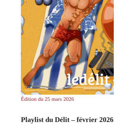
Édition du 25 mars 2026
Playlist du Délit – février 2026