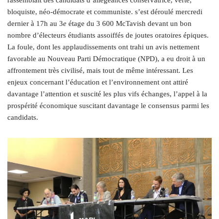
rassemblait des candidats d’allégeances conservatrice, verte,
bloquiste, néo-démocrate et communiste. s’est déroulé mercredi
dernier à 17h au 3
e
étage du 3 600 McTavish devant un bon
nombre d’électeurs étudiants assoiffés de joutes oratoires épiques.
La foule, dont les applaudissements ont trahi un avis nettement
favorable au Nouveau Parti Démocratique (NPD), a eu droit à un
affrontement très civilisé, mais tout de même intéressant. Les
enjeux concernant l’éducation et l’environnement ont attiré
davantage l’attention et suscité les plus vifs échanges, l’appel à la
prospérité économique suscitant davantage le consensus parmi les
candidats.