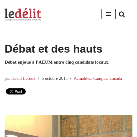
Aller
au
contenu
Débat et des hauts
Débat enjoué à l’AÉUM entre cinq candidats locaux.
par
David Leroux
6 octobre 2015
Actualités
,
Campus
,
Canada