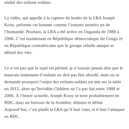
réalité des enfants-soldats.
La vidéo, qui appelle à la capture du leader de la LRA Joseph
Kony, présente cet homme comme l’ennemi numéro un de
l’humanité. Pourtant, la LRA a été active en Ouganda de 1988 à
2006. C’est maintenant en République démocratique du Congo et
en République centrafricaine que le groupe rebelle attaque et
détruit des vies.
Ce n’est pas que le sujet est périmé, je n’oserais jamais dire que le
mauvais traitement d’enfants ne doit pas être abordé, mais on se
demande pourquoi l’enjeu des enfants-soldats est mis sur la table
en 2012, alors qu’Invisible Children ne l’a pas fait entre 1988 et
2006. À l’heure actuelle, Joseph Kony se terre probablement en
RDC, dans un buisson de la frontière, démuni et défait.
Aujourd’hui, c’est plutôt la LRA qu’il faut viser, et il faut l’attaquer
en RDC.