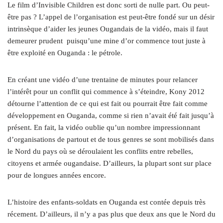
Le film d’Invisible Children est donc sorti de nulle part. Ou peut-
être pas ? L’appel de l’organisation est peut-être fondé sur un désir
intrinsèque d’aider les jeunes Ougandais de la vidéo, mais il faut
demeurer prudent puisqu’une mine d’or commence tout juste à
être exploité en Ouganda : le pétrole.
En créant une vidéo d’une trentaine de minutes pour relancer
l’intérêt pour un conflit qui commence à s’éteindre, Kony 2012
détourne l’attention de ce qui est fait ou pourrait être fait comme
développement en Ouganda, comme si rien n’avait été fait jusqu’à
présent. En fait, la vidéo oublie qu’un nombre impressionnant
d’organisations de partout et de tous genres se sont mobilisés dans
le Nord du pays où se déroulaient les conflits entre rebelles,
citoyens et armée ougandaise. D’ailleurs, la plupart sont sur place
pour de longues années encore.
L’histoire des enfants-soldats en Ouganda est contée depuis très
récement. D’ailleurs, il n’y a pas plus que deux ans que le Nord du