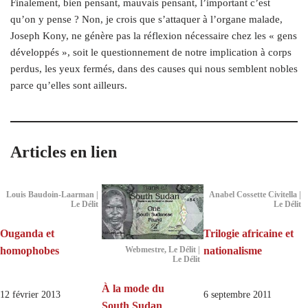
Finalement, bien pensant, mauvais pensant, l’important c’est
qu’on y pense ? Non, je crois que s’attaquer à l’organe malade,
Joseph Kony, ne génère pas la réflexion nécessaire chez les « gens
développés », soit le questionnement de notre implication à corps
perdus, les yeux fermés, dans des causes qui nous semblent nobles
parce qu’elles sont ailleurs.
Articles en lien
Louis Baudoin-Laarman |
Anabel Cossette Civitella |
Le Délit
Le Délit
Ouganda et
Trilogie africaine et
homophobes
nationalisme
Webmestre, Le Délit |
Le Délit
À la mode du
12 février 2013
6 septembre 2011
South Sudan