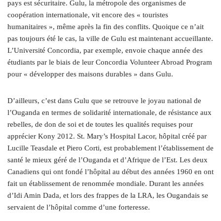
pays est sécuritaire. Gulu, la métropole des organismes de
coopération internationale, vit encore des « touristes
humanitaires », même après la fin des conflits. Quoique ce n’ait
pas toujours été le cas, la ville de Gulu est maintenant accueillante.
L’Université Concordia, par exemple, envoie chaque année des
étudiants par le biais de leur Concordia Volunteer Abroad Program
pour « développer des maisons durables » dans Gulu.
D’ailleurs, c’est dans Gulu que se retrouve le joyau national de
l’Ouganda en termes de solidarité internationale, de résistance aux
rebelles, de don de soi et de toutes les qualités requises pour
apprécier Kony 2012. St. Mary’s Hospital Lacor, hôpital créé par
Lucille Teasdale et Piero Corti, est probablement l’établissement de
santé le mieux géré de l’Ouganda et d’Afrique de l’Est. Les deux
Canadiens qui ont fondé l’hôpital au début des années 1960 en ont
fait un établissement de renommée mondiale. Durant les années
d’Idi Amin Dada, et lors des frappes de la LRA, les Ougandais se
servaient de l’hôpital comme d’une forteresse.