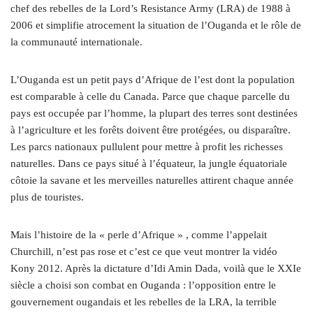
chef des rebelles de la Lord’s Resistance Army (LRA) de 1988 à
2006 et simplifie atrocement la situation de l’Ouganda et le rôle de
la communauté internationale.
L’Ouganda est un petit pays d’Afrique de l’est dont la population
est comparable à celle du Canada. Parce que chaque parcelle du
pays est occupée par l’homme, la plupart des terres sont destinées
à l’agriculture et les forêts doivent être protégées, ou disparaître.
Les parcs nationaux pullulent pour mettre à profit les richesses
naturelles. Dans ce pays situé à l’équateur, la jungle équatoriale
côtoie la savane et les merveilles naturelles attirent chaque année
plus de touristes.
Mais l’histoire de la « perle d’Afrique » , comme l’appelait
Churchill, n’est pas rose et c’est ce que veut montrer la vidéo
Kony 2012. Après la dictature d’Idi Amin Dada, voilà que le XXIe
siècle a choisi son combat en Ouganda : l’opposition entre le
gouvernement ougandais et les rebelles de la LRA, la terrible