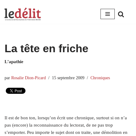
Aller
au
contenu
La tête en friche
L’apathie
par
Rosalie Dion-Picard
15 septembre 2009
Chroniques
Il est de bon ton, lorsqu’on écrit une chronique, surtout si on n’a
pas (encore) la reconnaissance du lectorat, de ne pas trop
s’emporter. Peu importe le sujet dont on traite, une démolition en