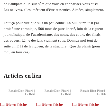
de l’antipathie. Je suis sûre que vous en connaissez vous aussi.
Les oeuvres, elles, méritent d’être ressenties. Aimées, simplement.
Tout ça pour dire que suis un peu conne. Eh oui. Surtout si j’ai
droit à une chronique, 500 mots de pure liberté, loin de la rigueur
journalistique, de l’académisme, des notes, des cours, des finals,
des papers. Là, je deviens vraiment sotte. Donnez-moi tout de
suite un F. Fi de la rigueur, de la structure ! Que du plaisir (pour
moi, en tous cas).
Articles en lien
Rosalie Dion-Picard |
Rosalie Dion-Picard |
Rosalie Dion-Picard |
Le Délit
Le Délit
Le Délit
La tête en friche
La tête en friche
La tête en friche