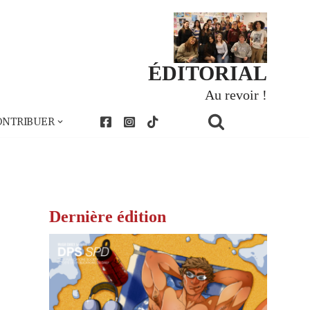
ÉDITORIAL
Au revoir !
ONTRIBUER
Dernière édition