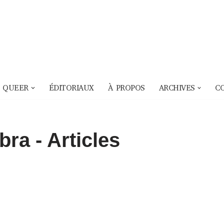
 QUEER
ÉDITORIAUX
À PROPOS
ARCHIVES
C
bra
- Articles