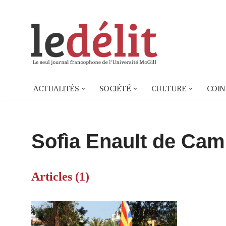
Aller
au
contenu
ACTUALITÉS
SOCIÉTÉ
CULTURE
COIN
Sofìa Enault de Cam
Articles (1)