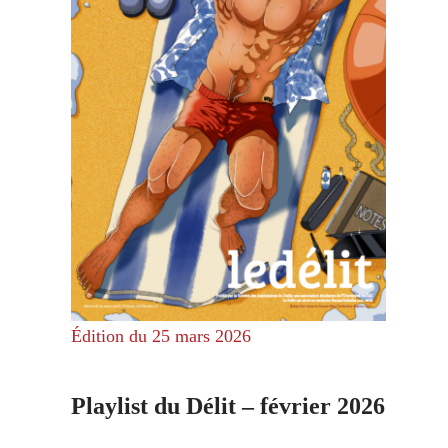
Édition du 25 mars 2026
Playlist du Délit – février 2026