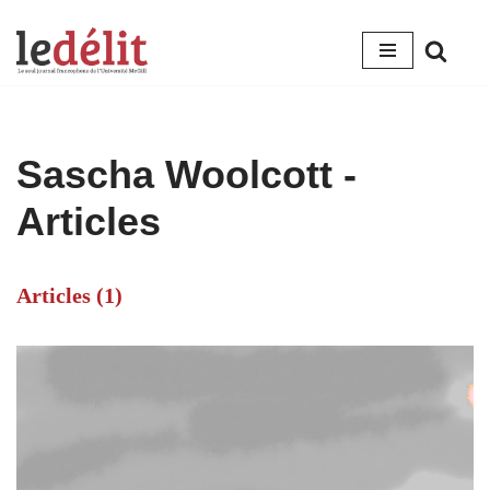
Aller
au
contenu
Sascha Woolcott
-
Articles
Articles (1)