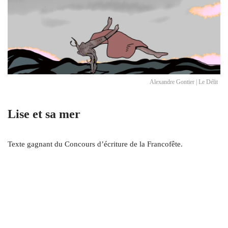
Alexandre Gontier | Le Délit
Lise et sa mer
Texte gagnant du Concours d’écriture de la Francofête.