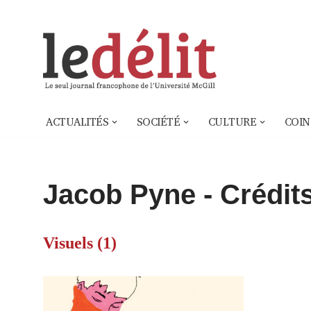
Aller
au
contenu
ACTUALITÉS
SOCIÉTÉ
CULTURE
COIN
Jacob Pyne - Crédits
Visuels (1)