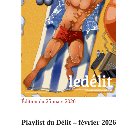
Édition du 25 mars 2026
Playlist du Délit – février 2026