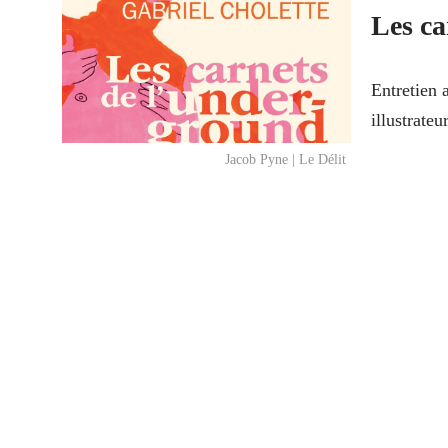
Les ca
Entretien 
illustrate
Jacob Pyne | Le Délit