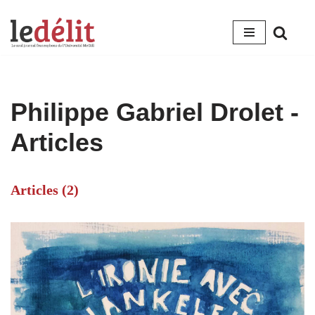
Aller
au
contenu
Philippe Gabriel Drolet
-
Articles
Articles (2)