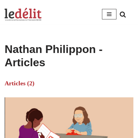
Aller
au
contenu
Nathan Philippon
-
Articles
Articles (2)