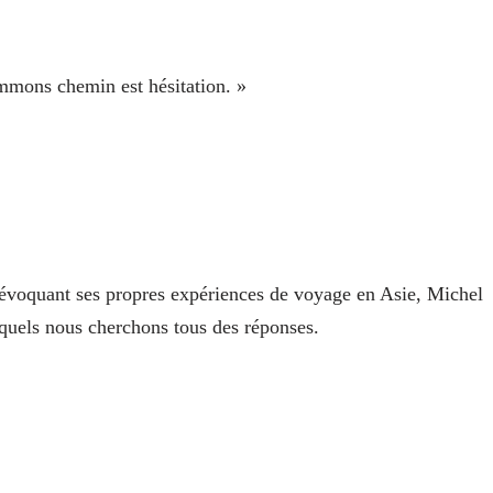
ommons chemin est hésitation. »
e évoquant ses propres expériences de voyage en Asie, Michel
quels nous cherchons tous des réponses.