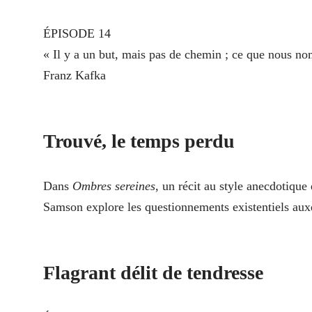
ÉPISODE 14
« Il y a un but, mais pas de chemin ; ce que nous n
Franz Kafka
Trouvé, le temps perdu
Dans
Ombres sereines
, un récit au style anecdotiqu
Samson explore les questionnements existentiels aux
Flagrant délit de tendresse