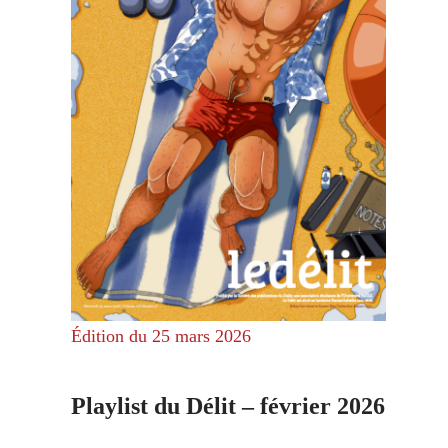
Édition du 25 mars 2026
Playlist du Délit – février 2026