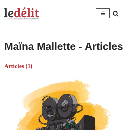
Aller
au
contenu
Maïna Mallette
- Articles
Articles (1)