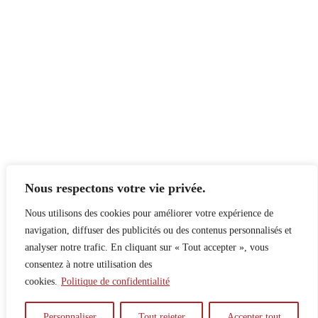
Nous respectons votre vie privée.
Nous utilisons des cookies pour améliorer votre expérience de
navigation, diffuser des publicités ou des contenus personnalisés et
analyser notre trafic. En cliquant sur « Tout accepter », vous
consentez à notre utilisation des
cookies.
Politique de confidentialité
À propos
Principes
Contribuer
Publicité
Personnaliser
Tout rejeter
Accepter tout