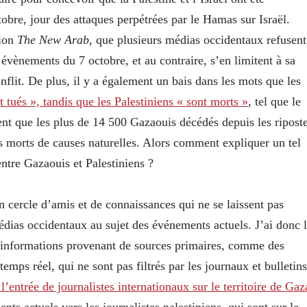
tobre, jour des attaques perpétrées par le Hamas sur Israël.
tion
The New Arab
, que plusieurs médias occidentaux refusent
s évènements du 7 octobre, et au contraire, s’en limitent à sa
flit. De plus, il y a également un bais dans les mots que les
t tués », tandis que les Palestiniens « sont morts »
, tel que le
ent que les plus de 14 500 Gazaouis décédés depuis les ripost
as morts de causes naturelles. Alors comment expliquer un tel
ntre Gazaouis et Palestiniens ?
n cercle d’amis et de connaissances qui ne se laissent pas
médias occidentaux au sujet des événements actuels. J’ai donc 
’informations provenant de sources primaires, comme des
emps réel, qui ne sont pas filtrés par les journaux et bulletins
 l’entrée de journalistes internationaux sur le territoire de Gaz