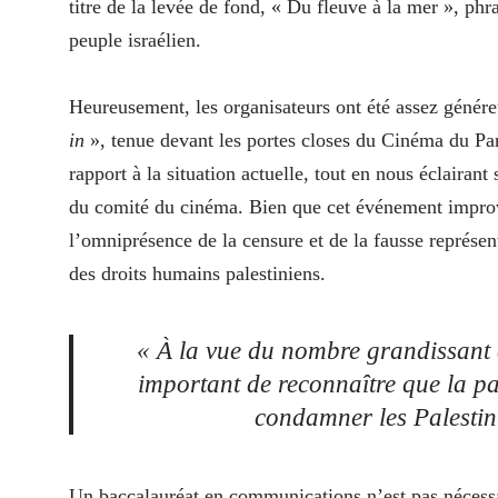
titre de la levée de fond, « Du fleuve à la mer », ph
peuple israélien.
Heureusement, les organisateurs ont été assez généreu
in
», tenue devant les portes closes du Cinéma du Par
rapport à la situation actuelle, tout en nous éclairant 
du comité du cinéma. Bien que cet événement improvis
l’omniprésence de la censure et de la fausse représen
des droits humains palestiniens.
« À la vue du nombre grandissant d
important de reconnaître que la pa
condamner les Palestini
Un baccalauréat en communications n’est pas nécessair