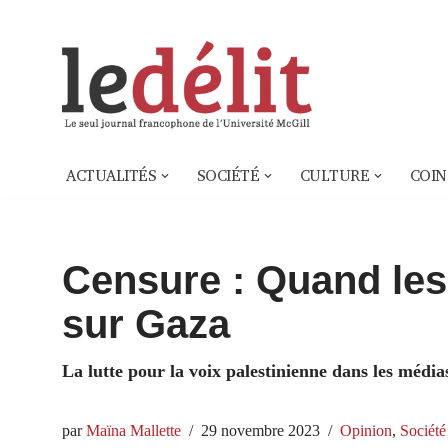
Aller
au
contenu
ACTUALITÉS
SOCIÉTÉ
CULTURE
COIN
Censure : Quand les
sur Gaza
La lutte pour la voix palestinienne dans les média
par
Maïna Mallette
29 novembre 2023
Opinion
,
Société