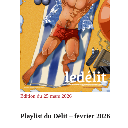
Édition du 25 mars 2026
Playlist du Délit – février 2026