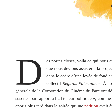
D
es portes closes, voilà ce qui nous 
que nous devions assister à la proje
dans le cadre d’une levée de fond e
collectif
Regards Palestiniens
. À no
générale de la Corporation du Cinéma du Parc ont d
suscités par rapport à [sa] teneur politique », comme 
appris plus tard dans la soirée qu’une
pétition
avait é