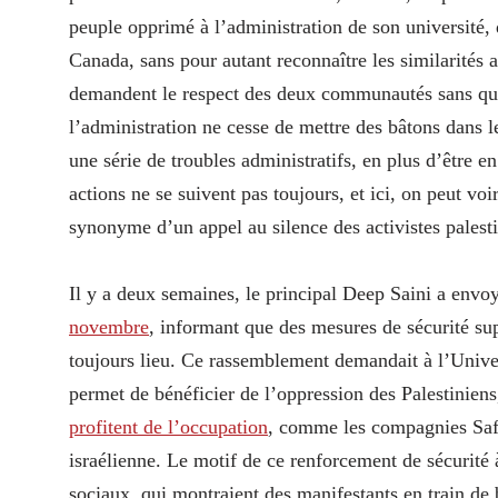
peuple opprimé à l’administration de son université,
Canada, sans pour autant reconnaître les similarités 
demandent le respect des deux communautés sans qu’il 
l’administration ne cesse de mettre des bâtons dans le
une série de troubles administratifs, en plus d’être
actions ne se suivent pas toujours, et ici, on peut vo
synonyme d’un appel au silence des activistes palesti
Il y a deux semaines, le principal Deep Saini a env
novembre
, informant que des mesures de sécurité sup
toujours lieu. Ce rassemblement demandait à l’Univers
permet de bénéficier de l’oppression des Palestinie
profitent de l’occupation
, comme les compagnies Safr
israélienne. Le motif de ce renforcement de sécurité à
sociaux, qui montraient des manifestants en train de br