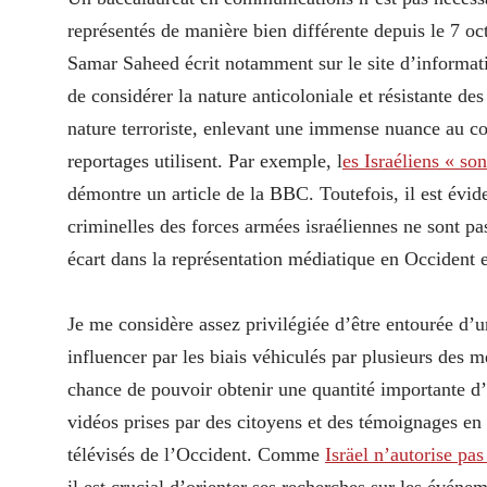
représentés de manière bien différente depuis le 7 oc
Samar Saheed écrit notamment sur le site d’informa
de considérer la nature anticoloniale et résistante de
nature terroriste, enlevant une immense nuance au con
reportages utilisent. Par exemple, l
es Israéliens « son
démontre un article de la BBC. Toutefois, il est évid
criminelles des forces armées israéliennes ne sont p
écart dans la représentation médiatique en Occident e
Je me considère assez privilégiée d’être entourée d’u
influencer par les biais véhiculés par plusieurs des 
chance de pouvoir obtenir une quantité importante d
vidéos prises par des citoyens et des témoignages en t
télévisés de l’Occident. Comme
Isräel n’autorise pas