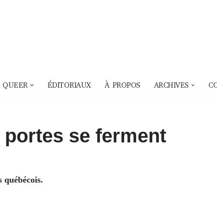
 QUEER
ÉDITORIAUX
À PROPOS
ARCHIVES
C
 portes se ferment
s québécois.