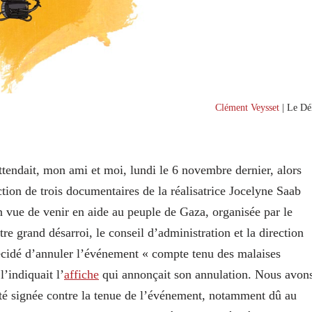
Clément Veysset
| Le Dél
attendait, mon ami et moi, lundi le 6 novembre dernier, alors
ction de trois documentaires de la réalisatrice Jocelyne Saab
n vue de venir en aide au peuple de Gaza, organisée par le
tre grand désarroi, le conseil d’administration et la direction
écidé d’annuler l’événement « compte tenu des malaises
l’indiquait l’
affiche
qui annonçait son annulation. Nous avon
té signée contre la tenue de l’événement, notamment dû au