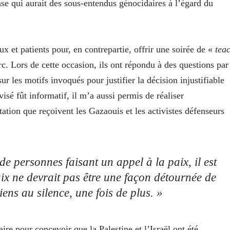
rase qui aurait des sous-entendus génocidaires à l’égard du
x et patients pour, en contrepartie, offrir une soirée de «
tea
c. Lors de cette occasion, ils ont répondu à des questions par
sur les motifs invoqués pour justifier la décision injustifiable
é fût informatif, il m’a aussi permis de réaliser
tation que reçoivent les Gazaouis et les activistes défenseurs
e personnes faisant un appel à la paix, il est
ix ne devrait pas être une façon détournée de
ens au silence, une fois de plus. »
e pour concevoir que la Palestine et l’Israël ont été