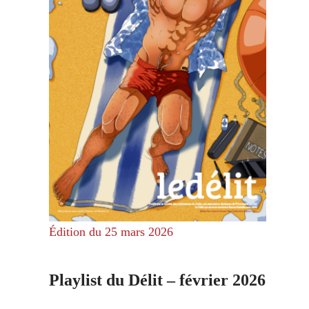
Édition du 25 mars 2026
Playlist du Délit – février 2026