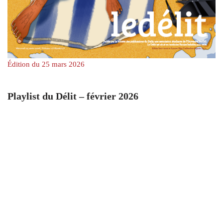
Édition du 25 mars 2026
Playlist du Délit – février 2026