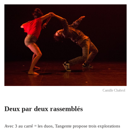
Camille Chabrol
Deux par deux rassemblés
Avec 3 au carré = les duos, Tangente propose trois explorations