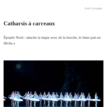
Josée Lecompte
Catharsis à carreaux
Épopée Nord : attache ta tuque avec de la broche, le futur part en
flèche.s