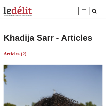
Aller
au
contenu
Khadija Sarr
- Articles
Articles (2)