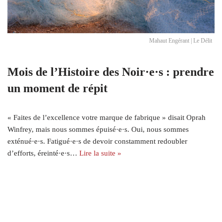
Mahaut Engérant | Le Délit
Mois de l’Histoire des Noir·e·s : prendre
un moment de répit
« Faites de l’excellence votre marque de fabrique » disait Oprah
Winfrey, mais nous sommes épuisé·e·s. Oui, nous sommes
exténué·e·s. Fatigué·e·s de devoir constamment redoubler
d’efforts, éreinté·e·s…
Lire la suite »