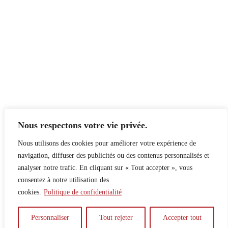
Nous respectons votre vie privée.
Nous utilisons des cookies pour améliorer votre expérience de
navigation, diffuser des publicités ou des contenus personnalisés et
analyser notre trafic. En cliquant sur « Tout accepter », vous
consentez à notre utilisation des
cookies.
Politique de confidentialité
À propos
Principes
Contribuer
Publicité
Personnaliser
Tout rejeter
Accepter tout
Confidentialité
DPS – SPD
McGill Daily
Auteur.e.s