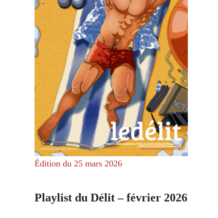
Édition du 25 mars 2026
Playlist du Délit – février 2026