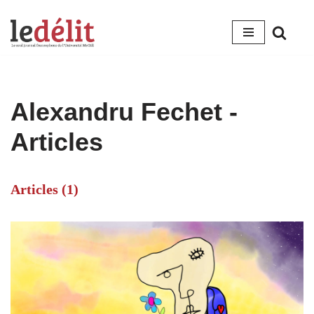
Aller
au
contenu
Alexandru Fechet
-
Articles
Articles (1)