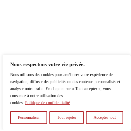
Nous respectons votre vie privée.
Nous utilisons des cookies pour améliorer votre expérience de
navigation, diffuser des publicités ou des contenus personnalisés et
analyser notre trafic. En cliquant sur « Tout accepter », vous
consentez à notre utilisation des
cookies.
Politique de confidentialité
À propos
Principes
Contribuer
Publicité
Personnaliser
Tout rejeter
Accepter tout
Confidentialité
DPS – SPD
McGill Daily
Auteur.e.s
Archives
Contact