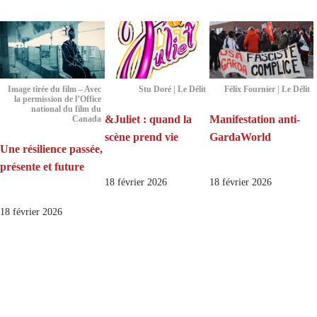
Image tirée du film – Avec
Stu Doré | Le Délit
Félix Fournier | Le Délit
la permission de l’Office
national du film du
&Juliet : quand la
Manifestation anti-
Canada
scène prend vie
GardaWorld
Une résilience passée,
présente et future
18 février 2026
18 février 2026
18 février 2026