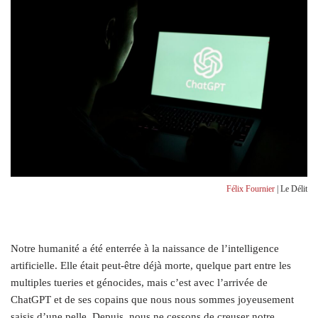
Félix Fournier
| Le Délit
Notre humanité a été enterrée à la naissance de l’intelligence
artificielle. Elle était peut-être déjà morte, quelque part entre les
multiples tueries et génocides, mais c’est avec l’arrivée de
ChatGPT et de ses copains que nous nous sommes joyeusement
saisis d’une pelle. Depuis, nous ne cessons de creuser notre