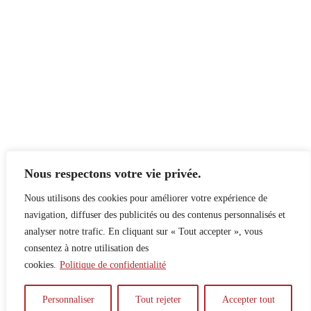
Nous respectons votre vie privée.
Nous utilisons des cookies pour améliorer votre expérience de
navigation, diffuser des publicités ou des contenus personnalisés et
analyser notre trafic. En cliquant sur « Tout accepter », vous
consentez à notre utilisation des
cookies.
Politique de confidentialité
À propos
Principes
Contribuer
Publicité
Personnaliser
Tout rejeter
Accepter tout
Confidentialité
DPS – SPD
McGill Daily
Auteur.e.s