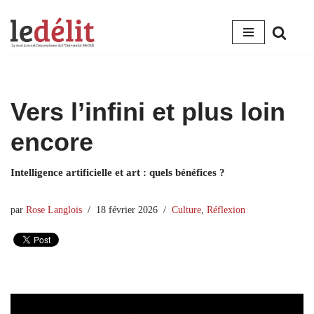
Aller
au
contenu
Vers l’infini et plus loin
encore
Intelligence artificielle et art : quels bénéfices ?
par
Rose Langlois
18 février 2026
Culture
,
Réflexion