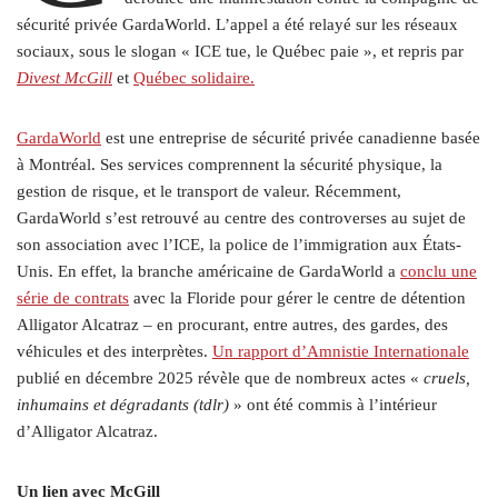
sécurité privée GardaWorld. L’appel a été relayé sur les réseaux
sociaux, sous le slogan « ICE tue, le Québec paie », et repris par
Divest McGill
et
Québec solidaire.
GardaWorld
est une entreprise de sécurité privée canadienne basée
à Montréal. Ses services comprennent la sécurité physique, la
gestion de risque, et le transport de valeur. Récemment,
GardaWorld s’est retrouvé au centre des controverses au sujet de
son association avec l’ICE, la police de l’immigration aux États-
Unis. En effet, la branche américaine de GardaWorld a
conclu une
série de contrats
avec la Floride pour gérer le centre de détention
Alligator Alcatraz – en procurant, entre autres, des gardes, des
véhicules et des interprètes.
Un rapport d’Amnistie Internationale
publié en décembre 2025 révèle que de nombreux actes «
cruels,
inhumains et dégradants (tdlr)
» ont été commis à l’intérieur
d’Alligator Alcatraz.
Un lien avec McGill