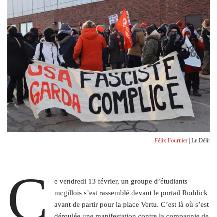
Félix Fournier
| Le Délit
C
e vendredi 13 février, un groupe d’étudiants
mcgillois s’est rassemblé devant le portail Roddick
avant de partir pour la place Vertu. C’est là où s’est
déroulée une manifestation contre la compagnie de