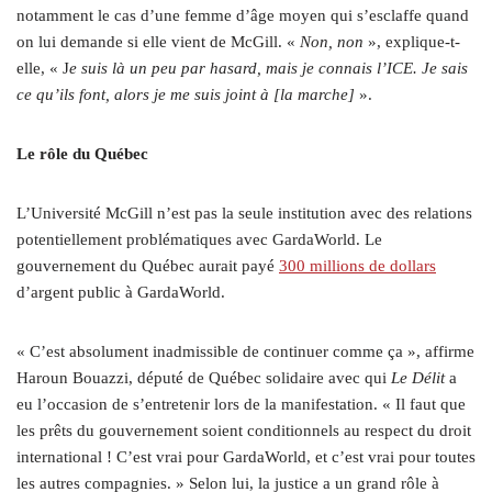
notamment le cas d’une femme d’âge moyen qui s’esclaffe quand
on lui demande si elle vient de McGill. «
Non, non
», explique-t-
elle, « J
e suis là un peu par hasard, mais je connais l’ICE. Je sais
ce qu’ils font, alors je me suis joint à [la marche]
».
Le rôle du Québec
L’Université McGill n’est pas la seule institution avec des relations
potentiellement problématiques avec GardaWorld. Le
gouvernement du Québec aurait payé
300 millions de dollars
d’argent public à GardaWorld.
« C’est absolument inadmissible de continuer comme ça », affirme
Haroun Bouazzi, député de Québec solidaire avec qui
Le Délit
a
eu l’occasion de s’entretenir lors de la manifestation. « Il faut que
les prêts du gouvernement soient conditionnels au respect du droit
international ! C’est vrai pour GardaWorld, et c’est vrai pour toutes
les autres compagnies. » Selon lui, la justice a un grand rôle à