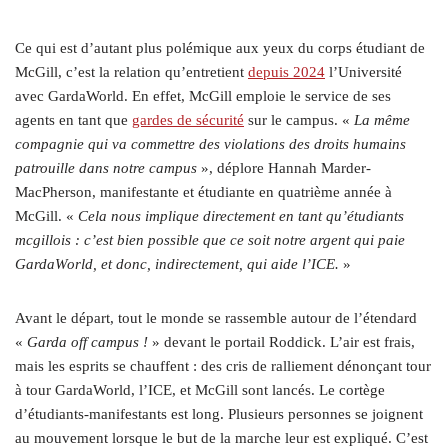
Ce qui est d’autant plus polémique aux yeux du corps étudiant de
McGill, c’est la relation qu’entretient
depuis 2024
l’Université
avec GardaWorld. En effet, McGill emploie le service de ses
agents en tant que
gardes de sécurité
sur le campus. «
La même
compagnie qui va commettre des violations des droits humains
patrouille dans notre campus
», déplore Hannah Marder-
MacPherson, manifestante et étudiante en quatrième année à
McGill. «
Cela nous implique directement en tant qu’étudiants
mcgillois : c’est bien possible que ce soit notre argent qui paie
GardaWorld, et donc, indirectement, qui aide l’ICE.
»
Avant le départ, tout le monde se rassemble autour de l’étendard
«
Garda off campus !
» devant le portail Roddick. L’air est frais,
mais les esprits se chauffent : des cris de ralliement dénonçant tour
à tour GardaWorld, l’ICE, et McGill sont lancés. Le cortège
d’étudiants-manifestants est long. Plusieurs personnes se joignent
au mouvement lorsque le but de la marche leur est expliqué. C’est