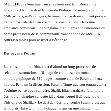
(ADELFIES) a tenu une causerie réunissant le professeur de
littérature Alain Farah et le cinéaste Philippe Falardeau autour de
Mille secrets, mille dangers
, le roman de Farah récemment porté à
l’écran par Falardeau en coécriture avec l’auteur. Dans une
ambiance conviviale, une vingtaine d’étudiants et de membres du
corps professoral de la communauté francophone de McGill se
sont rassemblés pour assister à l’échange.
Des pages à l’écran
La réalisation d’un film, c’est d’abord un long processus de
sélection, surtout lorsqu’il s’agit de condenser un roman
autobiographique de 512 pages, comme celui de Farah en deux
heures. Pendant la discussion, Farah affirme que son roman était à
l’origine pensé pour son père, Shafik Elias Farah. Au final, il n’a
écrit qu’un chapitre sur cette idée, dans lequel il déroule toute
l’histoire de Shafik. « Le défi de l’écriture, confie Farah, c’est que
je voulais [faire tenir,
ndlr
] cinquante ans en une minute ». En