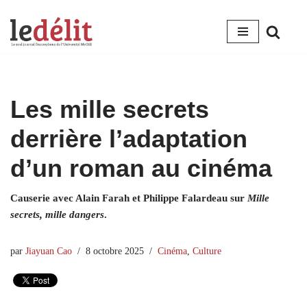
Aller
au
contenu
Les mille secrets
derrière l’adaptation
d’un roman au cinéma
Causerie avec Alain Farah et Philippe Falardeau sur
Mille
secrets, mille dangers
.
par
Jiayuan Cao
8 octobre 2025
Cinéma
,
Culture