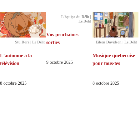
L’équipe du Délit |
Le Délit
Vos prochaines
sorties
Stu Doré | Le Délit
Eileen Davidson | Le Délit
L’automne à la
Musique québécoise
9 octobre 2025
télévision
pour tous·tes
8 octobre 2025
8 octobre 2025