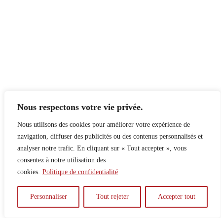
Nous respectons votre vie privée.
Nous utilisons des cookies pour améliorer votre expérience de
navigation, diffuser des publicités ou des contenus personnalisés et
analyser notre trafic. En cliquant sur « Tout accepter », vous
consentez à notre utilisation des
cookies.
Politique de confidentialité
À propos
Principes
Contribuer
Publicité
Personnaliser
Tout rejeter
Accepter tout
Confidentialité
DPS – SPD
McGill Daily
Auteur.e.s
Archives
Contact