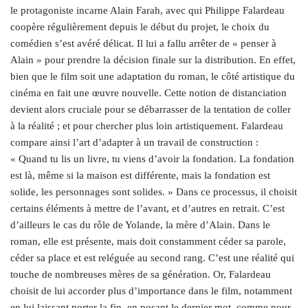
le protagoniste incarne Alain Farah, avec qui Philippe Falardeau
coopère régulièrement depuis le début du projet, le choix du
comédien s’est avéré délicat. Il lui a fallu arrêter de « penser à
Alain » pour prendre la décision finale sur la distribution. En effet,
bien que le film soit une adaptation du roman, le côté artistique du
cinéma en fait une œuvre nouvelle. Cette notion de distanciation
devient alors cruciale pour se débarrasser de la tentation de coller
à la réalité ; et pour chercher plus loin artistiquement. Falardeau
compare ainsi l’art d’adapter à un travail de construction :
« Quand tu lis un livre, tu viens d’avoir la fondation. La fondation
est là, même si la maison est différente, mais la fondation est
solide, les personnages sont solides. » Dans ce processus, il choisit
certains éléments à mettre de l’avant, et d’autres en retrait. C’est
d’ailleurs le cas du rôle de Yolande, la mère d’Alain. Dans le
roman, elle est présente, mais doit constamment céder sa parole,
céder sa place et est reléguée au second rang. C’est une réalité qui
touche de nombreuses mères de sa génération. Or, Falardeau
choisit de lui accorder plus d’importance dans le film, notamment
en lui laissant porter la fin, en posant le dernier mot, comme pour