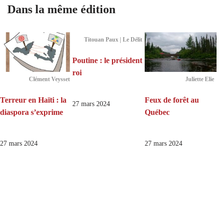
Dans la même édition
Titouan Paux | Le Délit
Poutine : le président
roi
Clément Veysset
Juliette Elie
Terreur en Haïti : la
Feux de forêt au
27 mars 2024
diaspora s’exprime
Québec
27 mars 2024
27 mars 2024