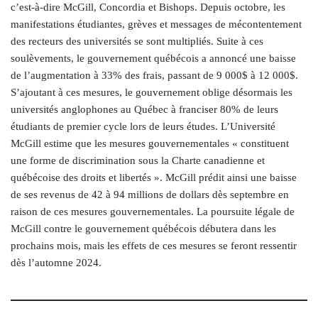
c’est-à-dire McGill, Concordia et Bishops. Depuis octobre, les
manifestations étudiantes, grèves et messages de mécontentement
des recteurs des universités se sont multipliés. Suite à ces
soulèvements, le gouvernement québécois a annoncé une baisse
de l’augmentation à 33% des frais, passant de 9 000$ à 12 000$.
S’ajoutant à ces mesures, le gouvernement oblige désormais les
universités anglophones au Québec à franciser 80% de leurs
étudiants de premier cycle lors de leurs études. L’Université
McGill estime que les mesures gouvernementales « constituent
une forme de discrimination sous la Charte canadienne et
québécoise des droits et libertés ». McGill prédit ainsi une baisse
de ses revenus de 42 à 94 millions de dollars dès septembre en
raison de ces mesures gouvernementales. La poursuite légale de
McGill contre le gouvernement québécois débutera dans les
prochains mois, mais les effets de ces mesures se feront ressentir
dès l’automne 2024.