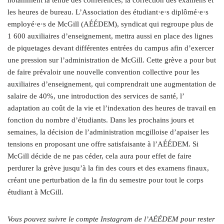
notamment la tenue des conférences, la correction des examens et
les heures de bureau. L’Association des étudiant·e·s diplômé·e·s
employé·e·s de McGill (AÉÉDEM), syndicat qui regroupe plus de
1 600 auxiliaires d’enseignement, mettra aussi en place des lignes
de piquetages devant différentes entrées du campus afin d’exercer
une pression sur l’administration de McGill. Cette grève a pour but
de faire prévaloir une nouvelle convention collective pour les
auxiliaires d’enseignement, qui comprendrait une augmentation de
salaire de 40%, une introduction des services de santé, l’
adaptation au coût de la vie et l’indexation des heures de travail en
fonction du nombre d’étudiants. Dans les prochains jours et
semaines, la décision de l’administration mcgilloise d’apaiser les
tensions en proposant une offre satisfaisante à l’AÉÉDEM. Si
McGill décide de ne pas céder, cela aura pour effet de faire
perdurer la grève jusqu’à la fin des cours et des examens finaux,
créant une perturbation de la fin du semestre pour tout le corps
étudiant à McGill.
Vous pouvez suivre le compte Instagram de l’AÉÉDEM pour rester