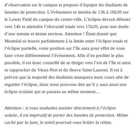
d’observation sur le campus et propose d’équiper les étudiants de
lunettes de protection. L’événement se tiendra de 13h à 16h30 sur
le Lower Field du campus du centre-ville. L’éclipse devrait débuter
vers 14h et atteindre l’obscurité totale vers 15h20, pour une durée
d’une minute et demie environ. Attention ! Étant donné que
Montréal se trouve parfaitement à la limite entre l’éclipse totale et
l’éclipse partielle, votre position sur l’île aura pour effet de vous
faire vivre différemment l’évènement. Afin d’en profiter le plus
possible, il est donc conseillé de se diriger vers l’est de l’île et ainsi
se rapprocher du Vieux-Port et du fleuve Saint-Laurent. Il est à
prévoir que la majorité des étudiants manquera leurs cours afin de
regarder l’éclipse, donc nous pouvons dire qu’il y aura aussi une
éclipse scolaire qui se passera au même moment…
Attention : si vous souhaitez assister directement à l’éclipse
solaire, il est impératif de porter des lunettes de protection. Même
caché par la lune, le soleil pourrait vous brûler la rétine.