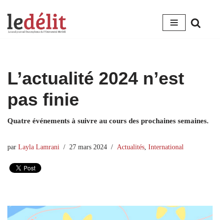
Aller
au
contenu
L’actualité 2024 n’est
pas finie
Quatre événements à suivre au cours des prochaines semaines.
par
Layla Lamrani
27 mars 2024
Actualités
,
International