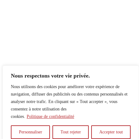
Nous respectons votre vie privée.
Nous utilisons des cookies pour améliorer votre expérience de
navigation, diffuser des publicités ou des contenus personnalisés et
analyser notre trafic. En cliquant sur « Tout accepter », vous
consentez à notre utilisation des
cookies.
Politique de confidentialité
À propos
Principes
Contribuer
Publicité
Personnaliser
Tout rejeter
Accepter tout
Confidentialité
DPS – SPD
McGill Daily
Auteur.e.s