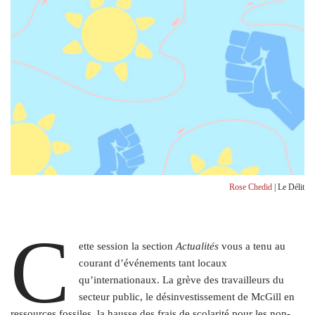
Rose Chedid
| Le Délit
C
ette session la section
Actualités
vous a tenu au
courant d’événements tant locaux
qu’internationaux. La grève des travailleurs du
secteur public, le désinvestissement de McGill en
ressources fossiles, la hausse des frais de scolarité pour les non-