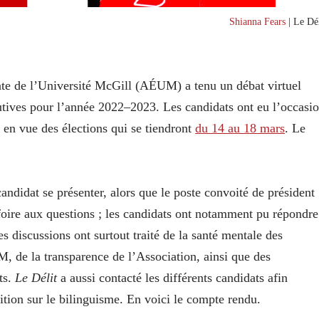
Shianna Fears
| Le Dél
ante de l’Université McGill (AÉUM) a tenu un débat virtuel
cutives pour l’année 2022–2023. Les candidats ont eu l’occasi
e en vue des élections qui se tiendront
du 14 au 18 mars
. Le
candidat se présenter, alors que le poste convoité de président
e foire aux questions ; les candidats ont notamment pu répondre
s discussions ont surtout traité de la santé mentale des
M, de la transparence de l’Association, ainsi que des
ts.
Le Délit
a aussi contacté les différents candidats afin
ition sur le bilinguisme. En voici le compte rendu.