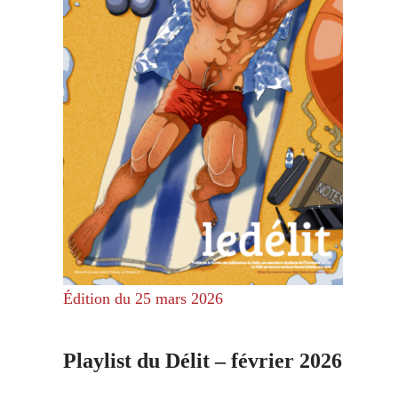
Édition du 25 mars 2026
Playlist du Délit – février 2026