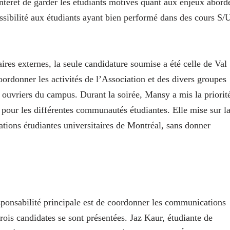
’intérêt de garder les étudiants motivés quant aux enjeux abord
sibilité aux étudiants ayant bien performé dans des cours S/
ires externes, la seule candidature soumise a été celle de Val
ordonner les activités de l’Association et des divers groupes
 ouvriers du campus. Durant la soirée, Mansy a mis la priorit
 pour les différentes communautés étudiantes. Elle mise sur l
iations étudiantes universitaires de Montréal, sans donner
responsabilité principale est de coordonner les communications
ois candidates se sont présentées. Jaz Kaur, étudiante de