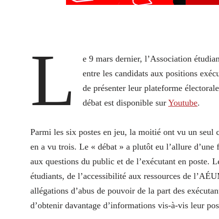
L
e 9 mars dernier, l’Association étudi
entre les candidats aux positions exé
de présenter leur plateforme électoral
débat est disponible sur
Youtube
.
Parmi les six postes en jeu, la moitié ont vu un seul 
en a vu trois. Le « débat » a plutôt eu l’allure d’un
aux questions du public et de l’exécutant en poste. Le
étudiants, de l’accessibilité aux ressources de l’AÉU
allégations d’abus de pouvoir de la part des exécutan
d’obtenir davantage d’informations vis-à-vis leur pos