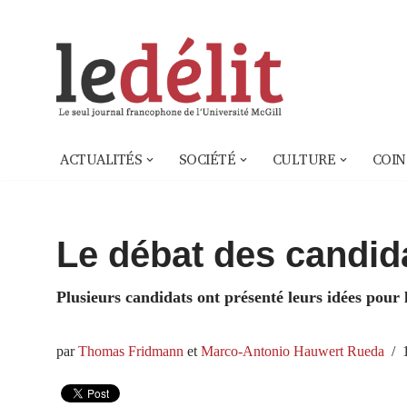
Aller
au
contenu
ACTUALITÉS
SOCIÉTÉ
CULTURE
COIN
Le débat des candid
Plusieurs candidats ont présenté leurs idées pour 
par
Thomas Fridmann
et
Marco-Antonio Hauwert Rueda