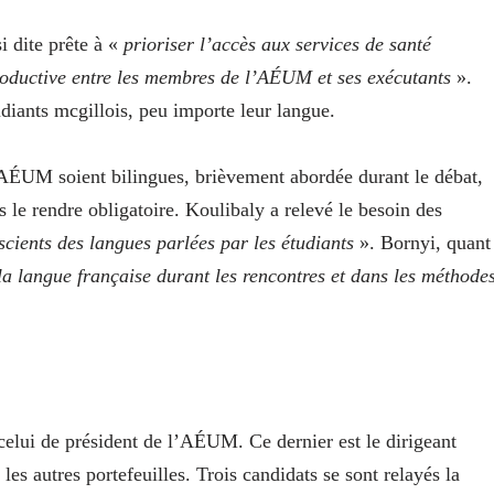
i dite prête à «
prioriser l’accès aux services de santé
productive entre les membres de l’AÉUM et ses exécutants
».
tudiants mcgillois, peu importe leur langue.
l’AÉUM soient bilingues, brièvement abordée durant le débat,
s le rendre obligatoire. Koulibaly a relevé le besoin des
scients des langues parlées par les étudiants
». Bornyi, quant
la langue française durant les rencontres et dans les méthode
celui de président de l’AÉUM. Ce dernier est le dirigeant
 les autres portefeuilles. Trois candidats se sont relayés la