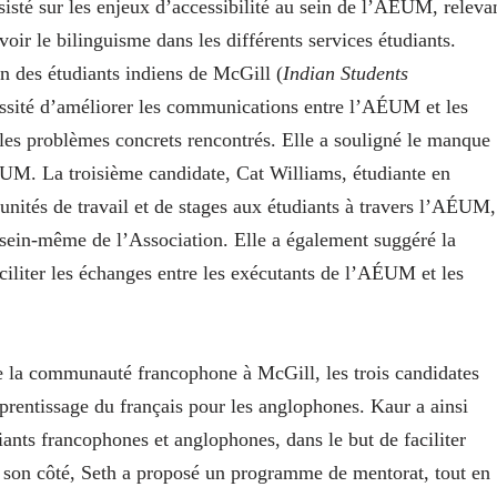
sisté sur les enjeux d’accessibilité au sein de l’AÉUM, releva
uvoir le bilinguisme
dans les différents services étudiants.
on des étudiants indiens de McGill (
Indian Students
essité d’améliorer
les communications entre l’AÉUM et les
r les problèmes concrets rencontrés. Elle a souligné le manque
ÉUM. La troisième candidate, Cat Williams, étudiante en
unités de travail et de stages aux étudiants à travers l’AÉUM,
 sein-même de l’Association. Elle a également suggéré la
ciliter les échanges entre les exécutants de l’AÉUM et les
de la communauté francophone à McGill, les trois candidates
prentissage du français pour les anglophones. Kaur a ainsi
ants francophones et anglophones, dans le but de faciliter
 son côté, Seth a
proposé un programme de mentorat, tout en