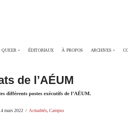
 QUEER
ÉDITORIAUX
À PROPOS
ARCHIVES
C
ats de l’AÉUM
les différents postes exécutifs de l’AÉUM.
14 mars 2022
Actualités
,
Campus