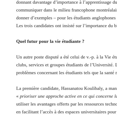
donnant davantage d’importance à l’apprentissage du
communiquer dans le milieu francophone montréalais
donner d’exemples – pour les étudiants anglophones 
Les trois candidates ont insisté sur l’importance d
Quel futur pour la vie étudiante ?
Un autre poste disputé a été celui de v.-p. à la Vie 
clubs, services et groupes étudiants de l’Université. L
problèmes concernant les étudiants tels que la santé 
La première candidate, Hassanatou Koulibaly, a mani
«
prioriser une approche active en ce qui concerne l
utiliser les avantages offerts par les ressources tech
en facilitant l’accès à des espaces universitaires pou