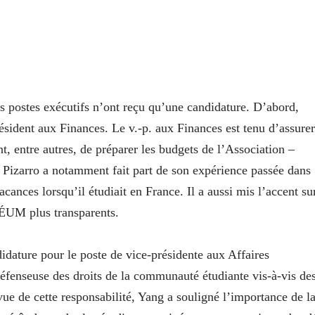
s postes exécutifs n’ont reçu qu’une candidature. D’abord,
ésident aux Finances. Le v.-p. aux Finances est tenu d’assurer
t, entre autres, de préparer les budgets de l’Association –
Pizarro a notamment fait part de son expérience passée dans
ances lorsqu’il étudiait en France. Il a aussi mis l’accent su
’AÉUM plus transparents.
didature pour le poste de vice-présidente
aux Affaires
de défenseuse des droits de la communauté étudiante vis-à-vis de
vue de cette responsabilité, Yang a souligné l’importance de l