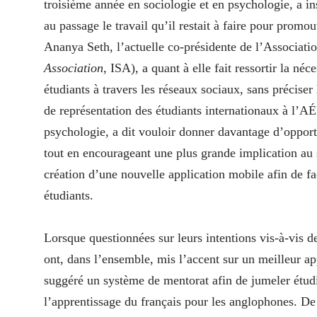
troisième année en sociologie et en psychologie, a in
au passage le travail qu’il restait à faire pour promo
Ananya Seth, l’actuelle co-présidente de l’Associati
Association
, ISA), a quant à elle fait ressortir la néc
étudiants à travers les réseaux sociaux, sans précise
de représentation des étudiants internationaux à l’A
psychologie, a dit vouloir donner davantage d’opport
tout en encourageant une plus grande implication au
création d’une nouvelle application mobile afin de fa
étudiants.
Lorsque questionnées sur leurs intentions vis-à-vis 
ont, dans l’ensemble, mis l’accent sur un meilleur ap
suggéré un système de mentorat afin de jumeler étudi
l’apprentissage du français pour les anglophones. De