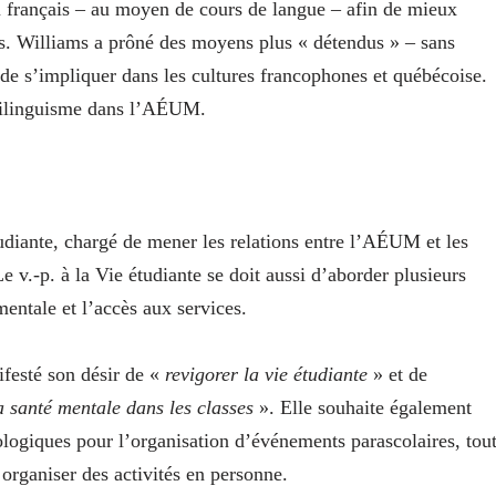
 français – au moyen de cours de langue – afin de mieux
. Williams a prôné des moyens plus « détendus » – sans
de s’impliquer dans les cultures francophones et québécoise.
u bilinguisme dans l’AÉUM.
étudiante, chargé de mener les relations entre l’AÉUM et les
e v.-p. à la Vie étudiante se doit aussi d’aborder plusieurs
mentale et l’accès aux services.
festé son désir de «
revigorer la vie étudiante
» et de
a santé mentale dans les classes
». Elle souhaite également
nologiques pour l’organisation d’événements parascolaires, tou
r organiser des activités en personne.