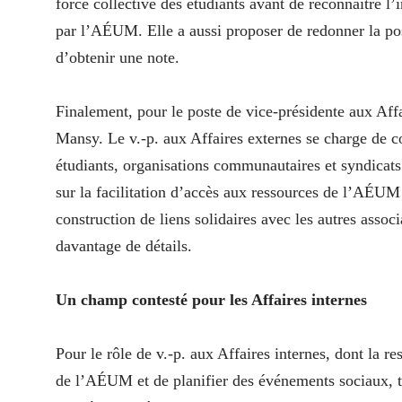
force collective des étudiants avant de reconnaître l
par l’AÉUM. Elle a aussi proposer de redonner la pos
d’obtenir une note.
Finalement, pour le poste de vice-présidente aux Affa
Mansy. Le v.-p. aux Affaires externes se charge de co
étudiants, organisations communautaires et syndicats
sur la facilitation d’accès aux ressources de l’AÉUM
construction de liens solidaires avec les autres assoc
davantage de détails.
Un champ contesté pour les Affaires internes
Pour le rôle de v.-p. aux Affaires internes, dont la 
de l’AÉUM et de planifier des événements sociaux, tr