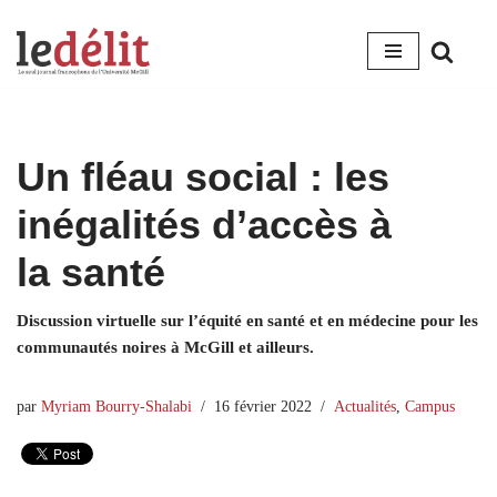
Aller
au
contenu
Un fléau social : les
inégalités d’accès à
la santé
Discussion virtuelle sur l’équité en santé et en médecine pour les
communautés noires à McGill et ailleurs.
par
Myriam Bourry-Shalabi
16 février 2022
Actualités
,
Campus