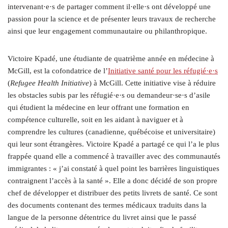
intervenant·e·s de partager comment il·elle·s ont développé une
passion pour la science et de présenter leurs travaux de recherche
ainsi que leur engagement communautaire ou philanthropique.
Victoire Kpadé, une étudiante de quatrième année en médecine à
McGill, est la cofondatrice de l’
Initiative santé pour les réfugié·e·s
(
Refugee Health Initiative
)
à McGill. Cette initiative vise à réduire
les obstacles subis par les réfugié·e·s ou demandeur·se·s d’asile
qui étudient la médecine en leur offrant une formation en
compétence culturelle, soit en les aidant à naviguer et à
comprendre les cultures (canadienne, québécoise et universitaire)
qui leur sont étrangères. Victoire Kpadé a partagé ce qui l’a le plus
frappée quand elle a commencé à travailler avec des communautés
immigrantes : « j’ai constaté à quel point les barrières linguistiques
contraignent l’accès à la santé ». Elle a donc décidé de son propre
chef de développer et distribuer des petits livrets de santé. Ce sont
des documents contenant des termes médicaux traduits dans la
langue de la
personne détentrice du livret ainsi que le passé