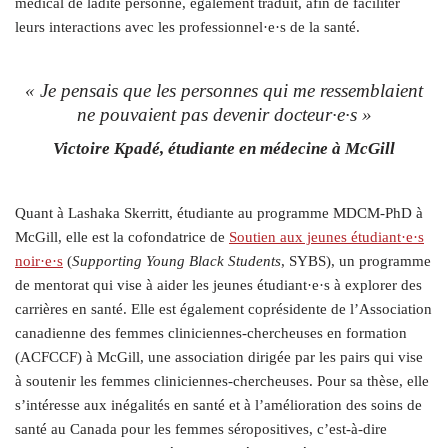
médical de ladite personne, également traduit, afin de faciliter
leurs interactions avec les professionnel·e·s de la santé.
«
Je pensais que les personnes qui me ressemblaient
ne pouvaient pas devenir docteur·e·s
»
Victoire Kpadé, étudiante en médecine à McGill
Quant à Lashaka Skerritt, étudiante au programme MDCM-PhD à
McGill, elle est la cofondatrice de
Soutien aux jeunes étudiant·e·s
noir·e·s
(
Supporting Young Black Students
, SYBS), un programme
de mentorat qui vise à aider les jeunes étudiant·e·s à explorer des
carrières en santé. Elle est également coprésidente de l’Association
canadienne des femmes cliniciennes-chercheuses en formation
(ACFCCF) à McGill, une association dirigée par les pairs qui vise
à soutenir les femmes cliniciennes-chercheuses. Pour sa thèse, elle
s’intéresse aux inégalités en santé et à l’amélioration des soins de
santé au Canada pour les femmes séropositives, c’est-à-dire