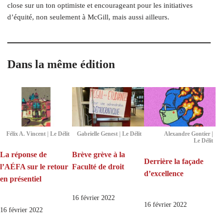
close sur un ton optimiste et encourageant pour les initiatives
d’équité, non seulement à McGill, mais aussi ailleurs.
Dans la même édition
Félix A. Vincent | Le Délit
Gabrielle Genest | Le Délit
Alexandre Gontier |
Le Délit
La réponse de
Brève grève à la
Derrière la façade
l’AÉFA sur le retour
Faculté de droit
d’excellence
en présentiel
16 février 2022
16 février 2022
16 février 2022