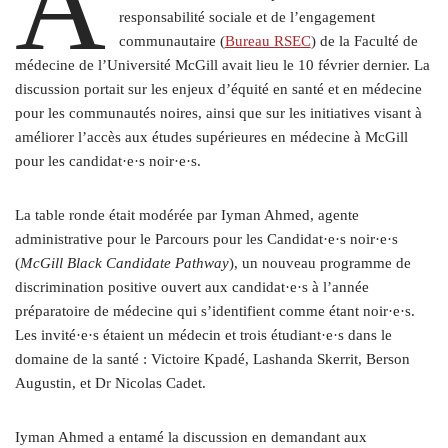
À
responsabilité sociale et de l’engagement
communautaire (
Bureau RSEC
) de la Faculté de
médecine de l’Université McGill avait lieu le 10 février dernier. La
discussion portait sur les enjeux d’équité en santé et en médecine
pour les communautés noires, ainsi que sur les initiatives visant à
améliorer l’accès aux études supérieures en médecine à McGill
pour les candidat·e·s noir·e·s.
La table ronde était modérée par Iyman Ahmed, agente
administrative pour le Parcours pour les Candidat·e·s noir·e·s
(
McGill Black Candidate Pathway
), un nouveau programme de
discrimination positive ouvert aux candidat·e·s à l’année
préparatoire de médecine qui s’identifient comme étant noir·e·s.
Les invité·e·s étaient un médecin et trois étudiant·e·s dans le
domaine de la santé : Victoire Kpadé, Lashanda Skerrit, Berson
Augustin, et D
r
Nicolas Cadet.
Iyman Ahmed a entamé la discussion en demandant aux