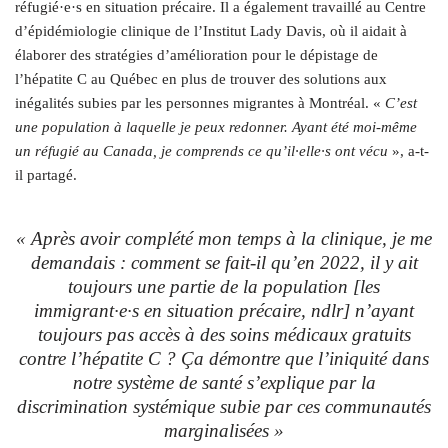
réfugié·e·s en situation précaire. Il a également travaillé au Centre
d’épidémiologie clinique de l’Institut Lady Davis, où il aidait à
élaborer des stratégies d’amélioration pour le dépistage de
l’hépatite C au Québec en plus de trouver des solutions aux
inégalités subies par les personnes migrantes à Montréal. «
C’est
une population à laquelle je peux redonner. Ayant été moi-même
un réfugié au Canada, je comprends ce qu’il·elle·s ont vécu
», a‑t-
il partagé.
«
Après avoir complété mon temps à la clinique, je me
demandais : comment se fait-il qu’en 2022, il y ait
toujours une partie de la population [les
immigrant·e·s en situation précaire, ndlr] n’ayant
toujours pas accès à des soins médicaux gratuits
contre l’hépatite C ? Ça démontre que l’iniquité dans
notre système de santé s’explique par la
discrimination systémique subie par ces communautés
marginalisées
»