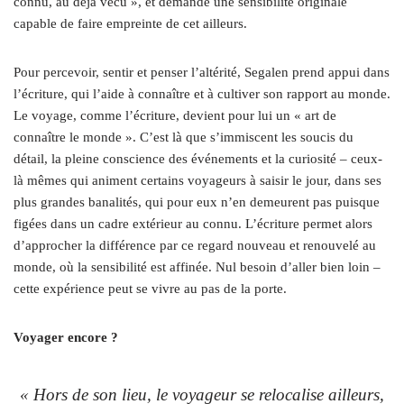
connu, au déjà vécu », et demande une sensibilité originale
capable de faire empreinte de cet ailleurs.
Pour percevoir, sentir et penser l’altérité, Segalen prend appui dans
l’écriture, qui l’aide à connaître et à cultiver son rapport au monde.
Le voyage, comme l’écriture, devient pour lui un « art de
connaître le monde ». C’est là que s’immiscent les soucis du
détail, la pleine conscience des événements et la curiosité – ceux-
là mêmes qui animent certains voyageurs à saisir le jour, dans ses
plus grandes banalités, qui pour eux n’en demeurent pas puisque
figées dans un cadre extérieur au connu. L’écriture permet alors
d’approcher la différence par ce regard nouveau et renouvelé au
monde, où la sensibilité est affinée. Nul besoin d’aller bien loin –
cette expérience peut se vivre au pas de la porte.
Voyager encore ?
« Hors de son lieu, le voyageur se relocalise ailleurs,