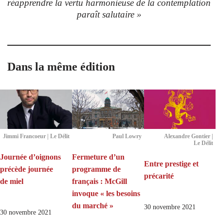
réapprendre la vertu harmonieuse de la contemplation
paraît salutaire »
Dans la même édition
Jimmi Francoeur | Le Délit
Paul Lowry
Alexandre Gontier |
Le Délit
Journée d’oignons
Fermeture d’un
Entre prestige et
précède journée
programme de
précarité
de miel
français : McGill
invoque « les besoins
du marché »
30 novembre 2021
30 novembre 2021