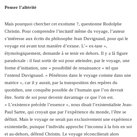
Penser l’altérité
Mais pourquoi chercher cet exotisme ?, questionne Rodolphe
Christin. Pour comprendre l’incitatif même du voyage, l’auteur
s’intéresse aux écrits du philosophe Jean Duvignaud, pour qui le
voyage est avant tout manière d’extase. L’« ex-tase »,
étymologiquement, demande à se tenir en dehors. Il y a là figure
paradoxale : il faut sortir de soi pour atteindre, par le voyage, une
forme d’initiation, une « possibilité de renaissance » tel que
l’entend Duvignaud. « Pénétrons dans le voyage comme dans une
matrice », car il y aurait, par la transposition des repères du
quotidien, une conquête possible de l’humain que l’on devrait
être. Sortir de soi pour devenir davantage ce que l’on est.
« L’existence précède l’essence », nous disait l’existentialiste Jean-
Paul Sartre, qui croyait que par l’expérience du monde, l’être se
définit. Mais le voyage ne serait pas exclusivement une expérience
existentielle, puisque l’individu approche l’inconnu à la fois en soi
et au-dehors, défend Christin. Le voyage réconcilierait alors