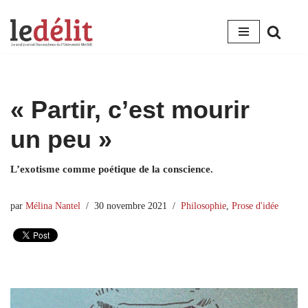
Aller
au
contenu
« Partir, c’est mourir
un peu »
L’exotisme comme poétique de la conscience.
par
Mélina Nantel
30 novembre 2021
Philosophie
,
Prose d'idée