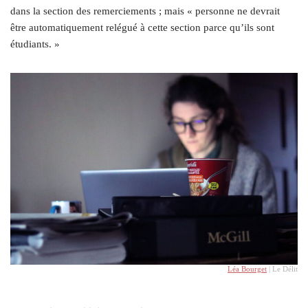
dans la section des remerciements ; mais « personne ne devrait
être automatiquement relégué à cette section parce qu’ils sont
étudiants. »
Léa Bourget
| Le Délit