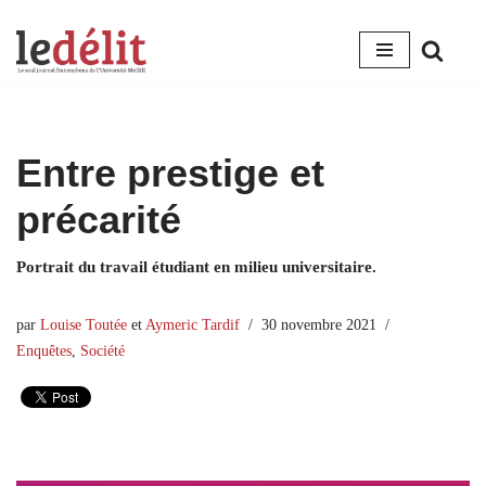
Aller
au
contenu
Entre prestige et
précarité
Portrait du travail étudiant en milieu universitaire.
par
Louise Toutée
et
Aymeric Tardif
30 novembre 2021
Enquêtes
,
Société