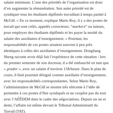
salaire minimum. L’une des priorités de l’organisation est donc
d’en augmenter la rémunération. Son autre priorité est de
syndiquer tous les étudiants diplômés travaillant à temps partiel à
McGill. « En ce moment, explique Mario Roy, il y a des postes de
travail qui sont créés, appelés correcteurs, “
markers
” ou tuteurs,
pour employer des étudiants diplômés et les payer la moitié du
salaire des auxiliaires d’enseignement. » Pourtant, les
responsabilités de ces postes seraient souvent à peu près
identiques à celles des auxiliaires d’enseignement. Dongliang
Sheng raconte avoir déjà fait l’expérience de cette situation : lors
du premier semestre de son doctorat, il a été embauché en tant que
«
grader
», avec un salaire d’environ 15$/heure. Dans le plan de
cours, il était pourtant désigné comme auxiliaire d’enseignement,
avec les responsabilités correspondantes. Selon Mario Roy,
l’administration de McGill se montre très réticente à l’idée de
permettre à ces postes d’être syndiqués et ne coopère pas du tout
avec l’AÉÉDEM dans le cadre des négociations. Depuis un an et
demi, l’affaire est même devant le Tribunal Administratif du
Travail (TAT).