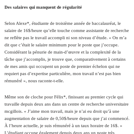
Des salaires qui manquent de régularité
Selon Alexe*, étudiante de troisième année de baccalauréat, le
salaire de 16$/heure qu’elle touche comme assistante de recherche
ne reflète pas le travail accompli ni son niveau d’étude. « On m’a
dit que c’était le salaire minimum pour le poste que j’occupe.
Considérant la pénurie de main‑d’œuvre et la complexité de la
tâche que j’accomplis, je trouve que, comparativement à certains
de mes amis qui occupent un poste de premier échelon qui ne
requiert pas d’expertise particulière, mon travail n’est pas bien
rémunéré », nous raconte-t-elle.
Même son de cloche pour Félix*, finissant au premier cycle qui
travaille depuis deux ans dans un centre de recherche universitaire
mcgillois. « J’aime mon travail, mais je n’ai eu droit qu’à une
augmentation de salaire de 0,50$/heure depuis que j’ai commencé.
À l’heure actuelle, je suis rémunéré à un taux horaire de 16$. »
L’étudiant occupe également depuis deux ans un poste très