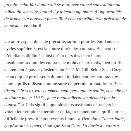
prendre celui-là ; il pourrait se retrouver coincé sans salaire au
milieu du semestre, quand il y a beaucoup moins d’opportunités
de trouver un nouveau poste. Tout cela contribue à la précarité de
ce poste
» conclut-il.
Un autre aspect de cette précarité, surtout pour les étudiants des
cycles supérieurs, est la courte durée des contrats. Beaucoup
d’étudiants diplômés ainsi qu’un tiers des chercheurs
postdoctoraux ont des contrats de moins de six mois, bien qu’ils
s’attendent à passer plusieurs années à McGill. Selon Sean Cory,
beaucoup de professeurs donnent initialement des contrats très
courts qu’ils utilisent comme sorte de période probatoire. «
Ils
se
disent, “Je veux voir comment cette personne travaille, et si elle ne
se donne pas à 110 %, je ne renouvellerai simplement pas le
contrat”.
» Cela signifie que plusieurs assistants de recherche
voient leur emploi se terminer de façon inattendue et qu’il leur est
difficile de prévoir leurs revenus futurs. «
Vivre dans l’incertitude,
ça pèse sur les gens
, témoigne Sean Cory.
La durée du contrat