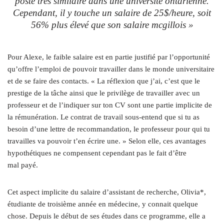
poste très similaire dans une université ontarienne.
Cependant, il y touche un salaire de 25$/heure, soit
56% plus élevé que son salaire mcgillois »
Pour Alexe, le faible salaire est en partie justifié par l’opportunité
qu’offre l’emploi de pouvoir travailler dans le monde universitaire
et de se faire des contacts. « La réflexion que j’ai, c’est que le
prestige de la tâche ainsi que le privilège de travailler avec un
professeur et de l’indiquer sur ton CV sont une partie implicite de
la rémunération. Le contrat de travail sous-entend que si tu as
besoin d’une lettre de recommandation, le professeur pour qui tu
travailles va pouvoir t’en écrire une. » Selon elle, ces avantages
hypothétiques ne compensent cependant pas le fait d’être
mal payé.
Cet aspect implicite du salaire d’assistant de recherche, Olivia*,
étudiante de troisième année en médecine, y connait quelque
chose. Depuis le début de ses études dans ce programme, elle a