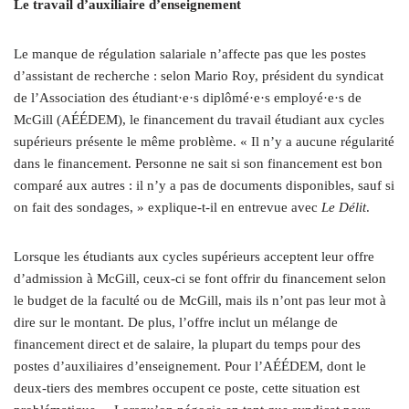
Le travail d’auxiliaire d’enseignement
Le manque de régulation salariale n’affecte pas que les postes
d’assistant de recherche : selon Mario Roy, président du syndicat
de l’Association des étudiant·e·s diplômé·e·s employé·e·s de
McGill (AÉÉDEM), le financement du travail étudiant aux cycles
supérieurs présente le même problème. « Il n’y a aucune régularité
dans le financement. Personne ne sait si son financement est bon
comparé aux autres : il n’y a pas de documents disponibles, sauf si
on fait des sondages, » explique-t-il en entrevue avec
Le Délit
.
Lorsque les étudiants aux cycles supérieurs acceptent leur offre
d’admission à McGill, ceux-ci se font offrir du financement selon
le budget de la faculté ou de McGill, mais ils n’ont pas leur mot à
dire sur le montant. De plus, l’offre inclut un mélange de
financement direct et de salaire, la plupart du temps pour des
postes d’auxiliaires d’enseignement. Pour l’AÉÉDEM, dont le
deux-tiers des membres occupent ce poste, cette situation est