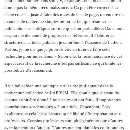
peut le mentionner dans son CV, explique-t-elle, mais cela ne lui
donne pas la même reconnaissance. « Ça peut être correct si ta
tâche consiste juste à faire des notes de bas de page, ou encore des
mandats de recherche simples où on ne fait que résumer les
publications scientifiques sur une question particulière. Dans mon
cas, on me demande de proposer des réformes, d’élaborer la
structure des articles publiés ; je contribue à l’essence de l’article.
Parfois, je me dis que je pourrais être en train de faire cette
recherche pour moi-même. » Selon elle, la reconnaissance de cet
aspect créatif de la recherche n’est pas suffisant, ce qui limite les
possibilités d’avancement.
Il y a bel et bien une politique sur les droits d’auteur dans la
convention collective de l’AERUM. Elle stipule que le statut de
coauteur doit être donné à tous ceux qui ont fait « d’importantes
contributions académiques » à un article. Cependant, Cory
explique que cela laisse beaucoup de liberté d’interprétation aux
professeurs. Certains professeurs sont plus généreux que d’autres
avec la mention d’auteur. D’autres mettent plutôt les contributeurs