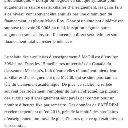
problématique. « Lorsqu’on négocie en tant que syndicat pour
augmenter le salaire des auxiliaires d’enseignement, les gains faits
à ce niveau vont souvent être annulés par une diminution du
financement, explique Mario Roy. Donc si un étudiant diplômé est
supposé recevoir 20 000$ au total, lorsqu’on négocie pour
augmenter son salaire, son financement direct sera réduit et son
financement total va rester le même. »
Le salaire des auxiliaires d’enseignement à McGill est d’environ
30$/heure. Dans les 15 meilleures universités du Canada du
classement Maclean’s, huit d’entre elles rémunèrent mieux leur
auxiliaires d’enseignement que McGill, qui se situe pourtant en
tête du classement académique. De plus, ce salaire ne reflète
souvent pas fidèlement l’ampleur du travail effectué. La plupart
des auxiliaires d’enseignement sont payés par contrat pour un
nombre d’heures fixe par semestre. Des données de l’AÉÉDEM
révèlent cependant qu’en 2018, près de la moitié des auxiliaires
d’enseignement ont travaillé plus d’heures que ce qui était prévu à
leur contrat.