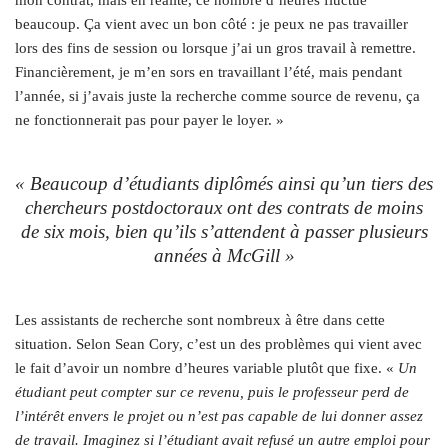
mon contrat, mais en réalité, ce nombre d’heures fluctue
beaucoup. Ça vient avec un bon côté : je peux ne pas travailler
lors des fins de session ou lorsque j’ai un gros travail à remettre.
Financièrement, je m’en sors en travaillant l’été, mais pendant
l’année, si j’avais juste la recherche comme source de revenu, ça
ne fonctionnerait pas pour payer le loyer. »
« Beaucoup d’étudiants diplômés ainsi qu’un tiers des
chercheurs postdoctoraux ont des contrats de moins
de six mois, bien qu’ils s’attendent à passer plusieurs
années à McGill »
Les assistants de recherche sont nombreux à être dans cette
situation. Selon Sean Cory, c’est un des problèmes qui vient avec
le fait d’avoir un nombre d’heures variable plutôt que fixe. «
Un
étudiant peut compter sur ce revenu, puis le professeur perd de
l’intérêt envers le projet ou n’est pas capable de lui donner assez
de travail. Imaginez si l’étudiant avait refusé un autre emploi pour