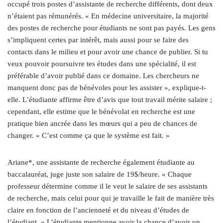
occupé trois postes d’assistante de recherche différents, dont deux
n’étaient pas rémunérés. « En médecine universitaire, la majorité
des postes de recherche pour étudiants ne sont pas payés. Les gens
s’impliquent certes par intérêt, mais aussi pour se faire des
contacts dans le milieu et pour avoir une chance de publier. Si tu
veux pouvoir poursuivre tes études dans une spécialité, il est
préférable d’avoir publié dans ce domaine. Les chercheurs ne
manquent donc pas de bénévoles pour les assister », explique-t-
elle. L’étudiante affirme être d’avis que tout travail mérite salaire ;
cependant, elle estime que le bénévolat en recherche est une
pratique bien ancrée dans les mœurs qui a peu de chances de
changer. « C’est comme ça que le système est fait. »
Ariane*, une assistante de recherche également étudiante au
baccalauréat, juge juste son salaire de 19$/heure. « Chaque
professeur détermine comme il le veut le salaire de ses assistants
de recherche, mais celui pour qui je travaille le fait de manière très
claire en fonction de l’ancienneté et du niveau d’études de
l’étudiant. » L’étudiante mentionne avoir la chance d’avoir un