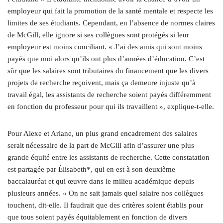
employeur qui fait la promotion de la santé mentale et respecte les
limites de ses étudiants. Cependant, en l’absence de normes claires
de McGill, elle ignore si ses collègues sont protégés si leur
employeur est moins conciliant. « J’ai des amis qui sont moins
payés que moi alors qu’ils ont plus d’années d’éducation. C’est
sûr que les salaires sont tributaires du financement que les divers
projets de recherche reçoivent, mais ça demeure injuste qu’à
travail égal, les assistants de recherche soient payés différemment
en fonction du professeur pour qui ils travaillent », explique-t-elle.
Pour Alexe et Ariane, un plus grand encadrement des salaires
serait nécessaire de la part de McGill afin d’assurer une plus
grande équité entre les assistants de recherche. Cette constatation
est partagée par Élisabeth*, qui en est à son deuxième
baccalauréat et qui œuvre dans le milieu académique depuis
plusieurs années. « On ne sait jamais quel salaire nos collègues
touchent, dit-elle. Il faudrait que des critères soient établis pour
que tous soient payés équitablement en fonction de divers