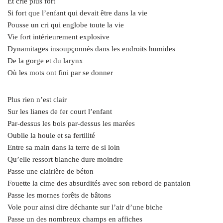
Et crie plus fort
Si fort que l’enfant qui devait être dans la vie
Pousse un cri qui englobe toute la vie
Vie fort intérieurement explosive
Dynamitages insoupçonnés dans les endroits humides
De la gorge et du larynx
Où les mots ont fini par se donner
Plus rien n’est clair
Sur les lianes de fer court l’enfant
Par-dessus les bois par-dessus les marées
Oublie la houle et sa fertilité
Entre sa main dans la terre de si loin
Qu’elle ressort blanche dure moindre
Passe une clairière de béton
Fouette la cime des absurdités avec son rebord de pantalon
Passe les mornes forêts de bâtons
Vole pour ainsi dire déchante sur l’air d’une biche
Passe un des nombreux champs en affiches