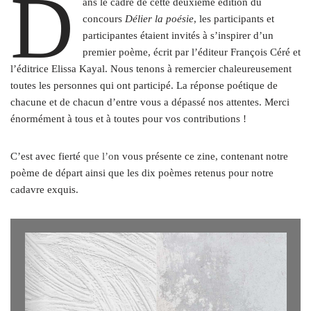
D
ans le cadre de cette deuxième édition du
concours
Délier la poésie
, les participants et
participantes étaient invités à s’inspirer d’un
premier poème, écrit par l’éditeur François Céré et
l’éditrice Elissa Kayal.
Nous tenons à remercier chaleureusement
toutes les personnes qui ont participé. La réponse poétique de
chacune et de chacun d’entre vous a dépassé nos attentes. Merci
énormément à tous et à toutes pour vos contributions !
C’est avec fierté
que l’o
n vous présente ce zine, contenant notre
poème de départ ainsi que les dix poèmes retenus pour notre
cadavre exquis.