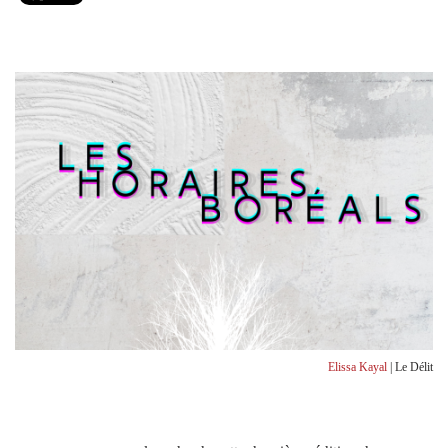
Elissa Kayal
| Le Délit