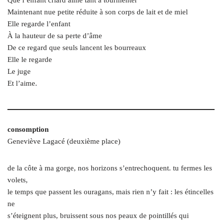
Que l’enfant criard aime tant à tourmenter
Maintenant nue petite réduite à son corps de lait et de miel
Elle regarde l’enfant
À la hauteur de sa perte d’âme
De ce regard que seuls lancent les bourreaux
Elle le regarde
Le juge
Et l’aime.
consomption
Geneviève Lagacé (deuxième place)
de la côte à ma gorge, nos horizons s’entrechoquent. tu fermes les
volets,
le temps que passent les ouragans, mais rien n’y fait : les étincelles
ne
s’éteignent plus, bruissent sous nos peaux de pointillés qui