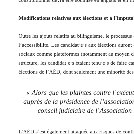
constitutionnel devra être soumise en anglais et en f
Modifications relatives aux élections et à l’imputab
Outre les ajouts relatifs au bilinguisme, le processus
l’accessibilité. Les candidat·e·s aux élections auront
sociaux comme plateformes (notamment au moyen de
structure, les candidat·e·s étaient tenu·e·s de fair
élections de l’AÉD, dont seulement une minorité des
« Alors que les plaintes contre l’exéc
auprès de la présidence de l’association
conseil judiciaire de l’Associatio
L’AÉD s’est également attaquée aux risques de conflit