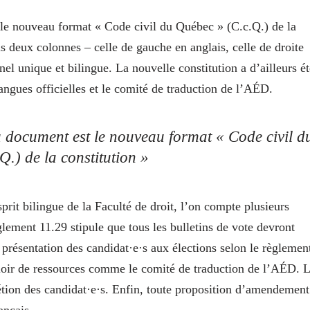
 le nouveau format « Code civil du Québec » (C.c.Q.) de la
s deux colonnes – celle de gauche en anglais, celle de droite
el unique et bilingue. La nouvelle constitution a d’ailleurs ét
langues officielles et le comité de traduction de l’AÉD.
u document est le nouveau format « Code civil d
.) de la constitution »
prit bilingue de la Faculté de droit, l’on compte plusieurs
lement 11.29 stipule que tous les bulletins de vote devront
présentation des candidat·e·s aux élections selon le règlemen
valoir de ressources comme le comité de traduction de l’AÉD. 
rétion des candidat·e·s. Enfin, toute proposition d’amendement