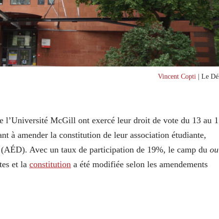
Vincent Copti
| Le Dél
de l’Université McGill ont exercé leur droit de vote du 13 au 
nt à amender la constitution de leur association étudiante,
it (AÉD). Avec un taux de participation de 19%, le camp du
ou
tes et la
constitution
a été modifiée selon les amendements