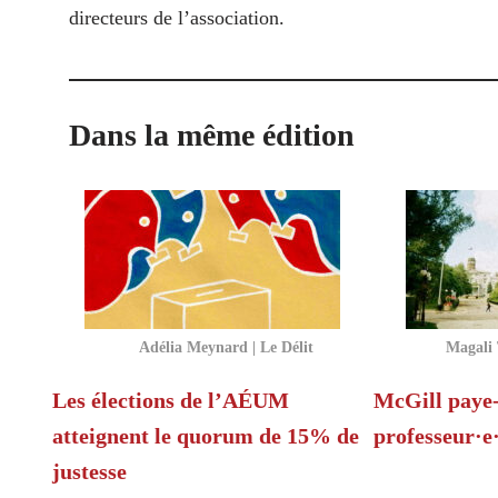
directeurs de l’association.
Dans la même édition
Adélia Meynard | Le Délit
Magali 
Les élections de l’AÉUM
McGill paye-t
atteignent le quorum de 15% de
professeur·e
justesse