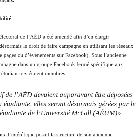
rançais.
ilité
 électoral de l’AÉD a été amendé afin d’en élargir
 désormais le droit de faire campagne en utilisant les réseaux
 pages ou d’événements sur Facebook). Sous l’ancienne
e campagne dans un groupe Facebook fermé spécifique aux
 étudiant·e·s étaient membres.
utif de l’AÉD devaient auparavant être déposées
 étudiante, elles seront désormais gérées par le
n étudiante de l’Université McGill (AÉUM)»
s d’intérêt que posait la structure de son ancienne