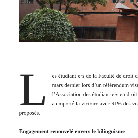
L
es étudiant·e·s de la Faculté de droit 
mars dernier lors d’un référendum visa
l’Association des étudiant·e·s en dro
a emporté la victoire avec 91% des vo
proposés.
Engagement renouvelé envers le bilinguisme