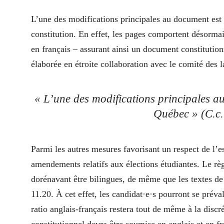
L’une des modifications principales au document est
constitution. En effet, les pages comportent désormai
en français – assurant ainsi un document constitutionn
élaborée en étroite collaboration avec le comité des 
« L’une des modifications principales a
Québec » (C.c.Q
Parmi les autres mesures favorisant un respect de l’es
amendements relatifs aux élections étudiantes. Le règ
dorénavant être bilingues, de même que les textes de 
11.20. À cet effet, les candidat·e·s pourront se pré
ratio anglais-français restera tout de même à la disc