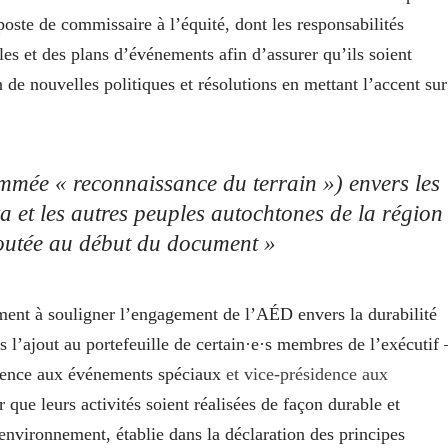
oste de commissaire à l’équité, dont les responsabilités
es et des plans d’événements afin d’assurer qu’ils soient
 de nouvelles politiques et résolutions en mettant l’accent sur
mmée « reconnaissance du terrain ») envers les
 et les autres peuples autochtones de la région
joutée au début du document »
ment à souligner l’engagement de l’AÉD envers la durabilité
’ajout au portefeuille de certain·e·s membres de l’exécutif 
sidence aux événements spéciaux
et vice-présidence aux
 que leurs activités soient réalisées de façon durable et
nvironnement, établie dans la déclaration des principes