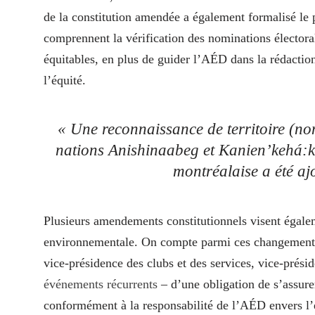
de la constitution amendée a également formalisé le p
comprennent la vérification des nominations électoral
équitables, en plus de guider l’AÉD dans la rédaction
l’équité.
« Une reconnaissance de territoire (no
nations Anishinaabeg et Kanien’kehá:ka
montréalaise a été a
Plusieurs amendements constitutionnels visent égale
environnementale. On compte parmi ces changements l
vice-présidence des clubs et des services, vice-pré
événements récurrents
– d’une obligation de s’assurer
conformément à la responsabilité de l’AÉD envers l’e