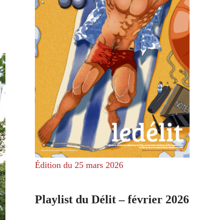
Édition du 25 mars 2026
Playlist du Délit – février 2026