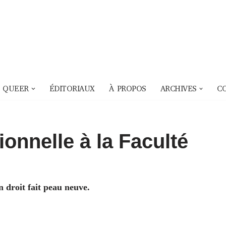
 QUEER
ÉDITORIAUX
À PROPOS
ARCHIVES
C
ionnelle à la Faculté
en droit fait peau neuve.