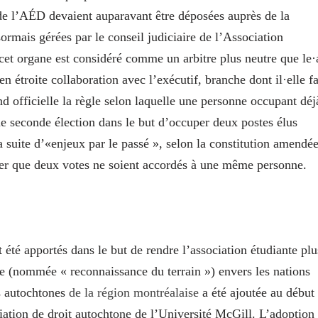
f de l’AÉD devaient auparavant être déposées auprès de la
sormais gérées par le conseil judiciaire de l’Association
cet organe est considéré comme un arbitre plus neutre que le·
en étroite collaboration avec l’exécutif, branche dont il·elle fa
nd officielle la règle selon laquelle une personne occupant déj
ne seconde élection dans le but d’occuper deux postes élus
 suite d’«enjeux par le passé », selon la constitution amendé
iter que deux votes ne soient accordés à une même personne.
été apportés dans le but de rendre l’association étudiante plu
ire (nommée « reconnaissance du terrain ») envers les nations
s autochtones
de la région montréalaise
a été ajoutée au début
ation de droit autochtone de l’Université McGill. L’adoption